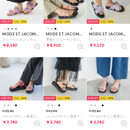
45%
20
40%
20
40%
20
MODE ET JACOMO carino
MODE ET JACOMO carino
MODE ET JACOMO carino
プリーツスポンジサンダル （パープル）
厚底ビジューサンダル（ピンク）
ビジューフットベッドサンダル （ラベンダー）
￥8,140
￥8,910
￥9,570
46%
30
46%
30
46%
30
noyau
noyau
noyau
パールデザイン厚底スポーツサンダル （ピンク）
パールデザイン厚底スポーツサンダル （ブラック）
パールデザイン厚底スポーツサンダル （アイボリー）
￥3,740
￥3,740
￥3,740