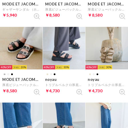
MODE ET JACOMO carino
MODE ET JACOMO carino
MODE ET JACOMO carino
ギャザーサンダル （ホワイトコンビ）
厚底ビジューバックルサンダル （シルバー）
厚底ビジューバックルサンダル （アイボリー）
￥5,940
￥8,580
￥8,580
40%
20
40%
30
40%
30
MODE ET JACOMO carino
noyau
noyau
厚底ビジューバックルサンダル （ブラック）
トリプルベルクロ厚底スポーツサンダル （ブラック）
トリプルベルクロ厚底スポーツサンダル （ベージュ）
￥8,580
￥4,730
￥4,730