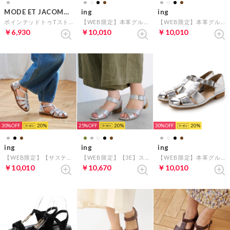
MODE ET JACOMO carino
ing
ing
ポインテッドトゥTストラップサンダル （シルバー）
【WEB限定】本革グルカサンダル （ブラウン）
【WEB限定】本革グルカサンダル （ブラック）
￥6,930
￥10,010
￥10,010
30%
20
25%
20
30%
20
ing
ing
ing
【WEB限定】【サスティナブルシリーズ】グルカフラットサンダル （シルバー）
【WEB限定】【3E】ストラップクロスサンダル （シルバーメタリック）
【WEB限定】本革グルカサンダル （シルバー）
￥10,010
￥10,670
￥10,010