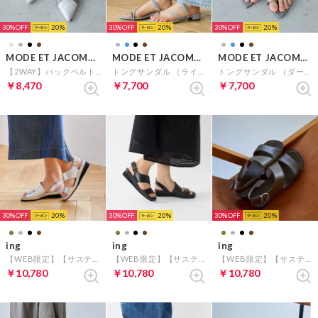
30%
20
30%
20
30%
20
MODE ET JACOMO carino
MODE ET JACOMO carino
MODE ET JACOMO carino
【2WAY】バックベルトサンダルパンプス （シルバー）
トングサンダル （ライトブルー）
トングサンダル （ダークシルバー）
￥8,470
￥7,700
￥7,700
30%
20
30%
20
30%
20
ing
ing
ing
【WEB限定】【サスティナブル】ワイドストラップサンダル （シルバー）
【WEB限定】【サスティナブル】ワイドストラップサンダル （ブラック）
【WEB限定】【サスティナブル】ワイドストラップサンダル （カーキ）
￥10,780
￥10,780
￥10,780