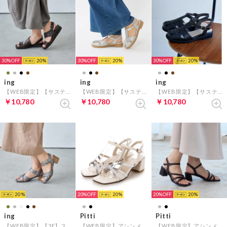
30%
20
30%
20
30%
20
ing
ing
ing
【WEB限定】【サスティナブル】ワイドストラップサンダル （ダークブラウン）
【WEB限定】【サスティナブル】グルカサンダル （シルバー）
【WEB限定】【サスティナブル】グルカサンダル （ブラック）
￥10,780
￥10,780
￥10,780
20
20%
20
20%
20
ing
Pitti
Pitti
【WEB限定】【3E】ストラップクロスサンダル （ブロンズ）
【WEB限定】アシンメトリークロスサンダル （シルバー）
【WEB限定】アシンメトリークロスサンダル （ブラック）