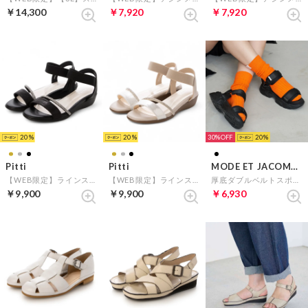
￥14,300
￥7,920
￥7,920
20
20
30%
20
Pitti
Pitti
MODE ET JACOMO carino
【WEB限定】ラインストーンウエッジサンダル （ブラック）
【WEB限定】ラインストーンウエッジサンダル （シルバー）
厚底ダブルベルトスポーツサンダル （ブラック）
￥9,900
￥9,900
￥6,930