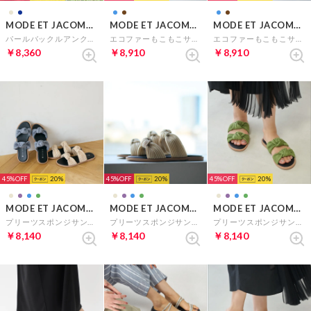
MODE ET JACOMO carino
MODE ET JACOMO carino
MODE ET JACOMO carino
パールバックルアンクルベルトサンダル （ベージュ）
エコファーもこもこサンダル （ブラウン）
エコファーもこもこサンダル （ブルー）
￥8,360
￥8,910
￥8,910
45%
20
45%
20
45%
20
MODE ET JACOMO carino
MODE ET JACOMO carino
MODE ET JACOMO carino
プリーツスポンジサンダル （ブルー）
プリーツスポンジサンダル （ベージュ）
プリーツスポンジサンダル（グリーン）
￥8,140
￥8,140
￥8,140