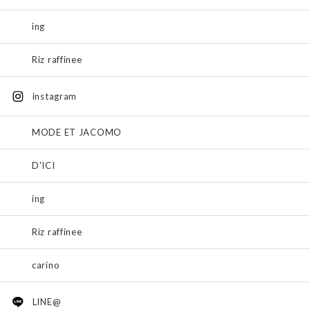
ing
Riz raffinee
instagram
MODE ET JACOMO
D'ICI
ing
Riz raffinee
carino
LINE@