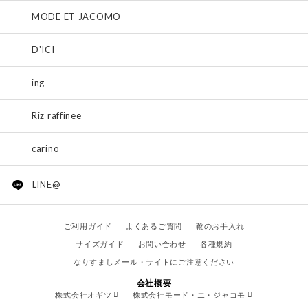
MODE ET JACOMO
D'ICI
ing
Riz raffinee
carino
LINE@
ご利用ガイド
よくあるご質問
靴のお手入れ
サイズガイド
お問い合わせ
各種規約
なりすましメール・サイトにご注意ください
会社概要
株式会社オギツ
株式会社モード・エ・ジャコモ