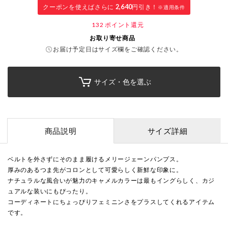
クーポンを使えばさらに
2,640
円引き！
※適用条件
132
ポイント還元
お取り寄せ商品
お届け予定日はサイズ欄をご確認ください。
サイズ・色を選ぶ
商品説明
サイズ詳細
ベルトを外さずにそのまま履けるメリージェーンパンプス。
厚みのあるつま先がコロンとして可愛らしく新鮮な印象に。
ナチュラルな風合いが魅力のキャメルカラーは最もイングらしく、カジ
ュアルな装いにもぴったり。
コーディネートにちょっぴりフェミニンさをプラスしてくれるアイテム
です。