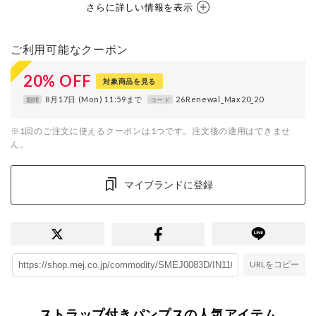
さらに詳しい情報を表示
ご利用可能なクーポン
20
%
OFF
対象商品を見る
8月17日 (Mon) 11:59まで
26Renewal_Max20_20
期間
コード
※1回のご注文に使えるクーポンは1つです。注文後の適用はできませ
ん。
マイブランドに登録
URLをコピー
ストラップ付きパンプスの人気アイテム