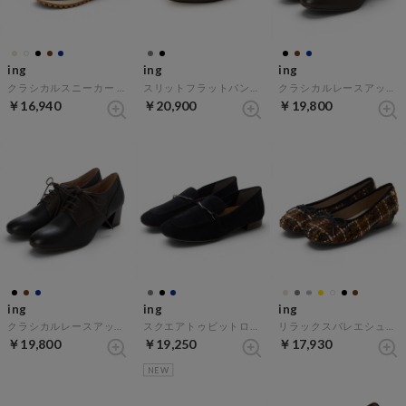
ing
ing
ing
クラシカルスニーカー （ダークブラウン）
スリットフラットパンプス （グレースエード）
クラシカルレースアップシューズ （ダークブラウンB）
￥16,940
￥20,900
￥19,800
ing
ing
ing
クラシカルレースアップシューズ （ネイビーB）
スクエアトゥビットローファー （ネイビースエード）
リラックスバレエシューズ （ブラウンキジ）
￥19,800
￥19,250
￥17,930
NEW