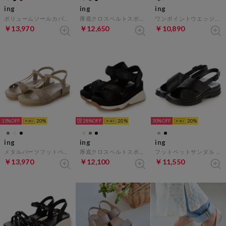
ing
ing
ing
ボリュームソールカバードサンダル （ダークブラウン）
厚底クロスベルトスポーツサンダル （グレー）
ワンポイントウエッジソールサンダル （オークコンビ）
￥13,970
￥12,650
￥10,890
15%
20
28%
20
30%
20
ing
ing
ing
メタルパーツフットベットサンダル （オーク）
厚底クロスベルトスポーツサンダル （ブラック）
フットベットサンダル （ブラック）
￥13,970
￥12,100
￥11,550