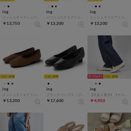
ing
ing
ing
メッシュオペラシューズ （ベージュ）
メッシュスクエアトゥフラットシューズ （ベージュ）
メッシュスクエアトゥフラットシューズ （ブラック）
￥13,750
￥13,200
￥13,200
20
20
70%
20
ing
ing
ing
メッシュスクエアトゥフラットシューズ （ブラウン）
ブラックパンプス （ブラック）
【訳あり新品】【サスティナブル】アシンメトリーデザインパンプス （アイボリー）
￥13,200
￥17,600
￥4,950