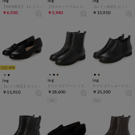
ing
ing
ing
【WEB限定】【レイン対応】Vカットパンプス （ブラックエナメル）
【サスティナブルシリーズ】フラットスリットパンプス （キャメルヌバック）
【レイン対応】ビットローファーパンプス （ブラックエナメル）
￥6,930
￥5,940
￥15,950
20
ing
ing
ing
サイドゴアブーツ （ブラック）
サイドゴアショートブーツ （ブラック）
【レイン対応】ビットローファーパンプス （ブラック）
￥28,600
￥25,300
￥15,950
予約
予約