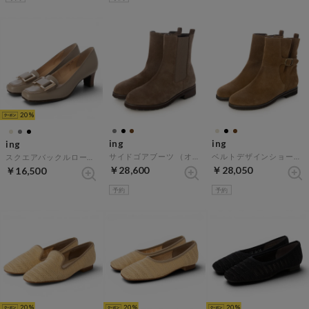
20
ing
ing
ing
サイドゴアブーツ （オークスエード）
ベルトデザインショートブーツ （キャメルスエード）
スクエアバックルローファーパンプス （オーク）
￥28,600
￥28,050
￥16,500
予約
予約
20
20
20