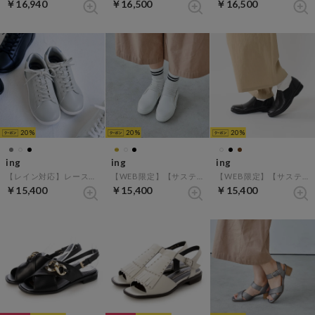
￥16,940
￥16,500
￥16,500
20
20
20
ing
ing
ing
【レイン対応】レースアップスニーカー （グレーコンビ）
【WEB限定】【サスティナブル】厚底スリッポンスニーカー （ホワイト）
【WEB限定】【サスティナブル】スリッポンシューズ （ブラック）
￥15,400
￥15,400
￥15,400