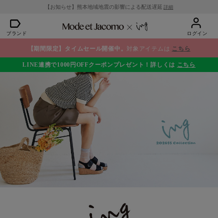
【お知らせ】熊本地域地震の影響による配送遅延
詳細
ブランド
ログイン
【期間限定】タイムセール開催中。
対象アイテムは
こちら
LINE連携で1000円OFFクーポンプレゼント！詳しくは
こちら