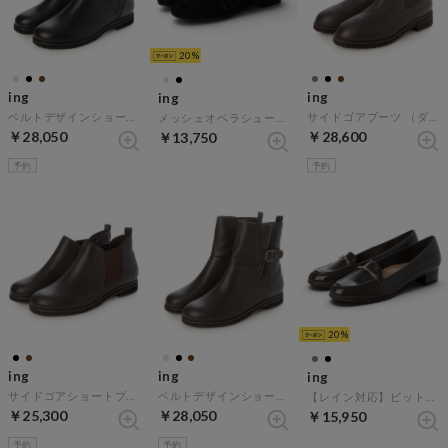
20
ing
ing
ing
ベルトデザインショートブーツ （ブラック）
サイドゴアブーツ （ダークブラウン）
メッシュオペラシューズ （ブラック）
￥28,050
￥28,600
￥13,750
予約
予約
20
ing
ing
ing
サイドゴアショートブーツ （ダークブラウン）
ベルトデザインショートブーツ （ダークブラウン）
【レイン対応】ビットローファーパンプス （ダークグレーエナメル）
￥25,300
￥28,050
￥15,950
予約
予約