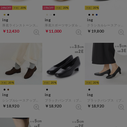
24%
20
25%
20
20
ing
ing
ing
厚底ラインストーンストラップサンダル （ゴールド）
厚底スポーツサンダル （ベージュ）
クラシカルレースアップシューズ （ダークブラウン）
￥12,430
￥11,000
￥19,800
20
20
20
ing
ing
ing
シンプルレースアップシューズ （ダークブラウン）
ブラックパンプス （ブラック）
ブラックパンプス （ブラック）
￥18,920
￥18,920
￥18,920