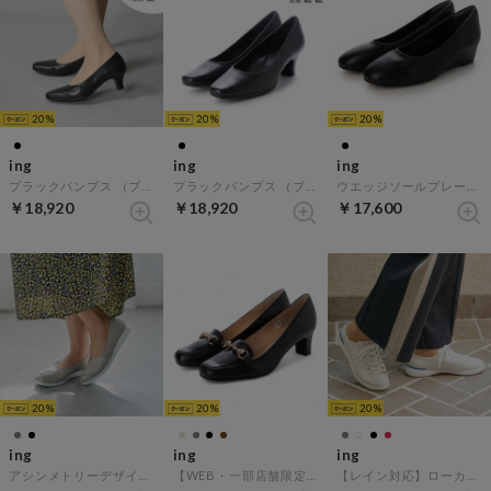
20
20
20
ing
ing
ing
ブラックパンプス （ブラック）
ブラックパンプス （ブラック）
ウエッジソールプレーンパンプス （ブラック）
￥18,920
￥18,920
￥17,600
20
20
20
ing
ing
ing
アシンメトリーデザインパンプス （ライトグレー）
【WEB・一部店舗限定】ヒールアップビットローファー （ブラック）
【レイン対応】ローカットスニーカー （アイボリー）