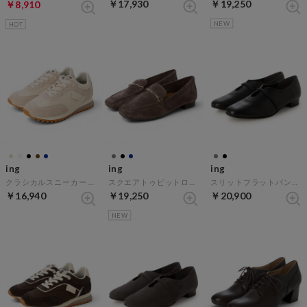
￥17,930
￥19,250
￥8,910
NEW
HOT
ing
ing
ing
クラシカルスニーカー （アイボリー）
スクエアトゥビットローファー （グレースエード）
スリットフラットパンプス （ブラック）
￥16,940
￥19,250
￥20,900
NEW