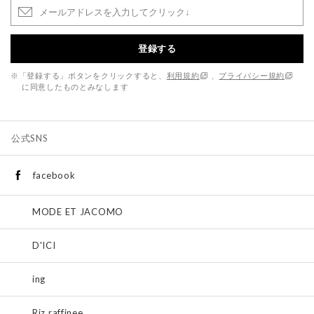
登録する
※「登録する」ボタンをクリックすると、
利用規約
、
プライバシー規約
に同意したものとみなします
公式SNS
facebook
MODE ET JACOMO
D'ICI
ing
Riz raffinee