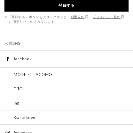
登録する
※「登録する」ボタンをクリックすると、
利用規約
、
プライバシー規約
に同意したものとみなします
公式SNS
facebook
MODE ET JACOMO
D'ICI
ing
Riz raffinee
instagram