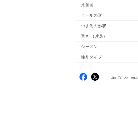
原産国
ヒールの形
つま先の形状
重さ
（片足）
シーズン
性別タイプ