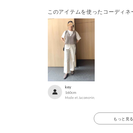
このアイテムを使ったコーディネ
key
160cm
Mode et Jacomo×ing
もっと見