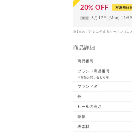
20
%
OFF
対象商品
8月17日 (Mon) 11:
期間
※1回のご注文に使えるクーポンは1
商品詳細
商品番号
ブランド商品番号
※店舗お問い合わせ用
ブランド名
色
ヒールの高さ
靴幅
表素材