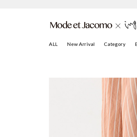
ALL
New Arrival
Category