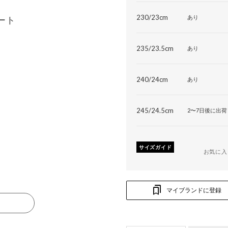
230/23cm
あり
ート
235/23.5cm
あり
240/24cm
あり
245/24.5cm
2〜7日後に出荷
サイズガイド
お気に入
マイブランドに登録
る