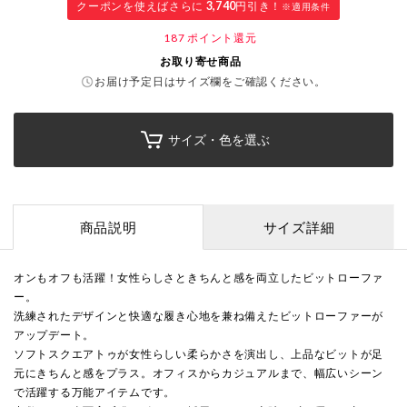
クーポンを使えばさらに
3,740
円引き！
※適用条件
187
ポイント還元
お取り寄せ商品
お届け予定日はサイズ欄をご確認ください。
サイズ・色を選ぶ
商品説明
サイズ詳細
オンもオフも活躍！女性らしさときちんと感を両立したビットローファ
ー。
洗練されたデザインと快適な履き心地を兼ね備えたビットローファーが
アップデート。
ソフトスクエアトゥが女性らしい柔らかさを演出し、上品なビットが足
元にきちんと感をプラス。オフィスからカジュアルまで、幅広いシーン
で活躍する万能アイテムです。