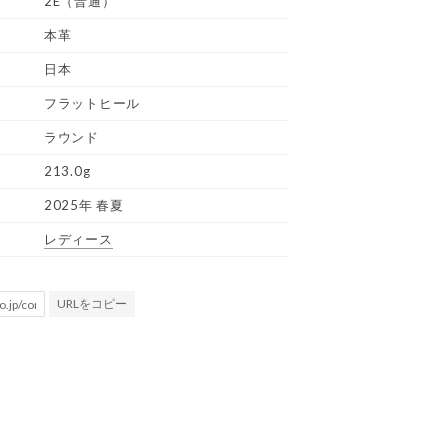
2E（普通）
本革
日本
フラットヒール
ラウンド
213.0g
2025年 春夏
レディース
URLをコピー