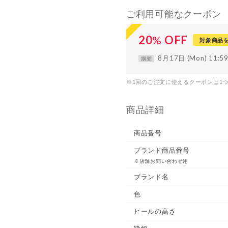
ご利用可能なクーポン
20
%
OFF
対象商品
8月17日 (Mon) 11:
期間
※1回のご注文に使えるクーポンは1
商品詳細
商品番号
ブランド商品番号
※店舗お問い合わせ用
ブランド名
色
ヒールの高さ