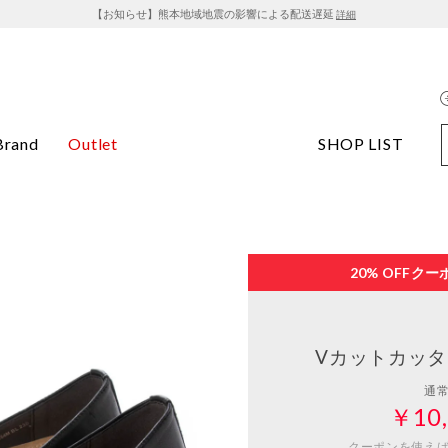
【お知らせ】熊本地域地震の影響による配送遅延
詳細
Brand
Outlet
SHOP LIST
20% OFF
クー
Vカットカッタ
通
￥10,
クーポンを使え