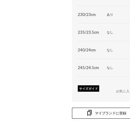
230/23cm
あり
235/23.5cm
なし
240/24cm
なし
245/24.5cm
なし
サイズガイド
お気に入
マイブランドに登録