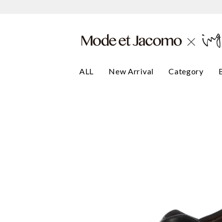
ALL
New Arrival
Category