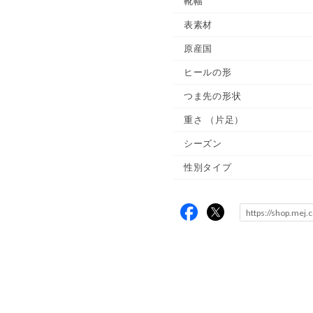
靴幅
表素材
原産国
ヒールの形
つま先の形状
重さ
（片足）
シーズン
性別タイプ