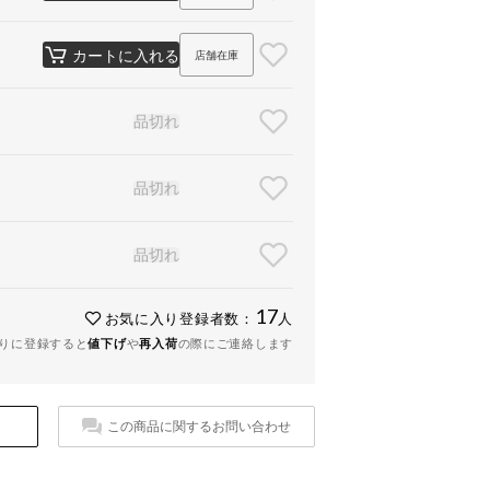
カートに入れる
店舗在庫
品切れ
品切れ
品切れ
17
お気に入り登録者数：
人
りに登録すると
値下げ
や
再入荷
の際にご連絡します
この商品に関するお問い合わせ