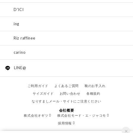
D'ICI
ing
Riz raffinee
carino
LINE@
ご利用ガイド
よくあるご質問
靴のお手入れ
サイズガイド
お問い合わせ
各種規約
なりすましメール・サイトにご注意ください
会社概要
株式会社オギツ
株式会社モード・エ・ジャコモ
採用情報