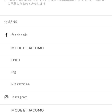
に同意したものとみなします
公式SNS
facebook
MODE ET JACOMO
D'ICI
ing
Riz raffinee
instagram
MODE ET JACOMO