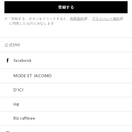
登録する
※「登録する」ボタンをクリックすると、
利用規約
、
プライバシー規約
に同意したものとみなします
公式SNS
facebook
MODE ET JACOMO
D'ICI
ing
Riz raffinee