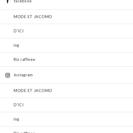
facebook
MODE ET JACOMO
D'ICI
ing
Riz raffinee
instagram
MODE ET JACOMO
D'ICI
ing