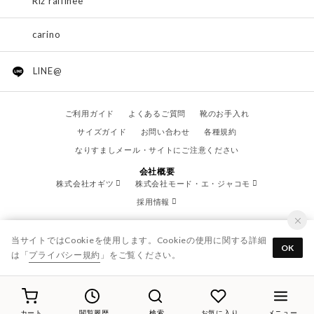
Riz raffinee
carino
LINE@
ご利用ガイド
よくあるご質問
靴のお手入れ
サイズガイド
お問い合わせ
各種規約
なりすましメール・サイトにご注意ください
会社概要
株式会社オギツ
株式会社モード・エ・ジャコモ
採用情報
当サイトではCookieを使用します。Cookieの使用に関する詳細
OK
は「
プライバシー規約
」をご覧ください。
© OGITSU CO.,LTD. / All Right Reserved.
カート
閲覧履歴
検索
お気に入り
メニュー