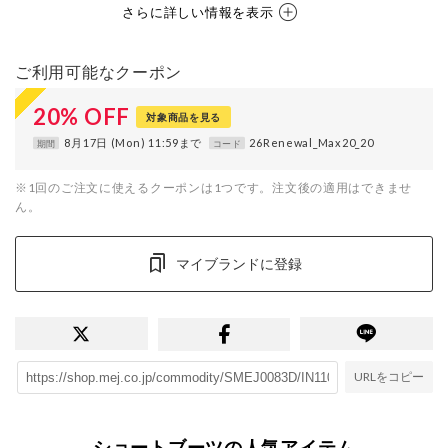
さらに詳しい情報を表示
ご利用可能なクーポン
20
%
OFF
対象商品を見る
8月17日 (Mon) 11:59まで
26Renewal_Max20_20
期間
コード
※1回のご注文に使えるクーポンは1つです。注文後の適用はできませ
ん。
マイブランドに登録
URLをコピー
ショートブーツの人気アイテム