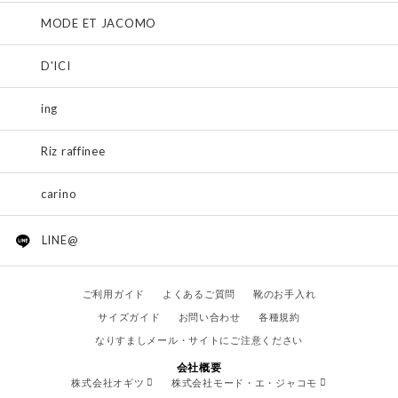
MODE ET JACOMO
D'ICI
ing
Riz raffinee
carino
LINE@
ご利用ガイド
よくあるご質問
靴のお手入れ
サイズガイド
お問い合わせ
各種規約
なりすましメール・サイトにご注意ください
会社概要
株式会社オギツ
株式会社モード・エ・ジャコモ