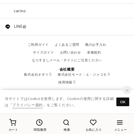
carino
LINE@
ご利用ガイド
よくあるご質問
靴のお手入れ
サイズガイド
お問い合わせ
各種規約
なりすましメール・サイトにご注意ください
会社概要
株式会社オギツ
株式会社モード・エ・ジャコモ
採用情報
当サイトではCookieを使用します。Cookieの使用に関する詳細
OK
は「
プライバシー規約
」をご覧ください。
© OGITSU CO.,LTD. / All Right Reserved.
カート
閲覧履歴
検索
お気に入り
メニュー