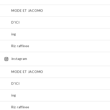
MODE ET JACOMO
D'ICI
ing
Riz raffinee
instagram
MODE ET JACOMO
D'ICI
ing
Riz raffinee