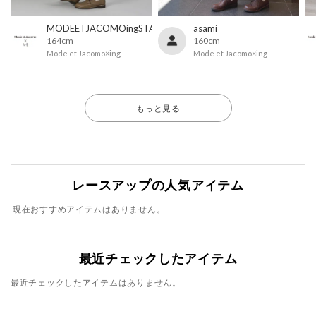
MODEETJACOMOingSTAFF
asami
164cm
160cm
Mode et Jacomo×ing
Mode et Jacomo×ing
もっと見る
レースアップの人気アイテム
現在おすすめアイテムはありません。
最近チェックしたアイテム
最近チェックしたアイテムはありません。