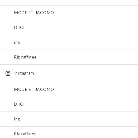
MODE ET JACOMO
D'ICI
ing
Riz raffinee
instagram
MODE ET JACOMO
D'ICI
ing
Riz raffinee