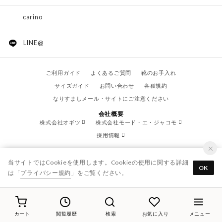
carino
LINE@
ご利用ガイド
よくあるご質問
靴のお手入れ
サイズガイド
お問い合わせ
各種規約
なりすましメール・サイトにご注意ください
会社概要
株式会社オギツ
株式会社モード・エ・ジャコモ
採用情報
当サイトではCookieを使用します。Cookieの使用に関する詳細
OK
は「
プライバシー規約
」をご覧ください。
© OGITSU CO.,LTD. / All Right Reserved.
カート
閲覧履歴
検索
お気に入り
メニュー