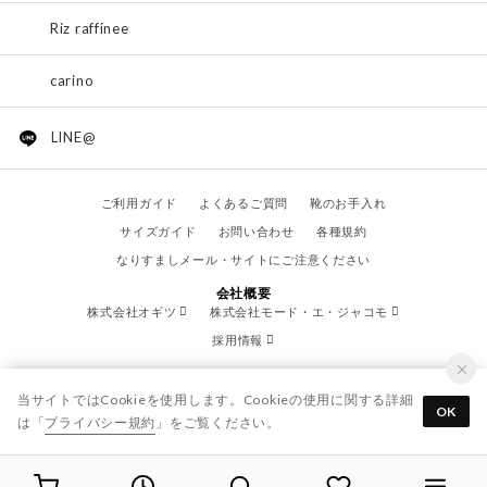
Riz raffinee
carino
LINE@
ご利用ガイド
よくあるご質問
靴のお手入れ
サイズガイド
お問い合わせ
各種規約
なりすましメール・サイトにご注意ください
会社概要
株式会社オギツ
株式会社モード・エ・ジャコモ
採用情報
当サイトではCookieを使用します。Cookieの使用に関する詳細
OK
は「
プライバシー規約
」をご覧ください。
© OGITSU CO.,LTD. / All Right Reserved.