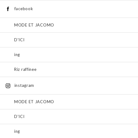
facebook
MODE ET JACOMO
D'ICI
ing
Riz raffinee
instagram
MODE ET JACOMO
D'ICI
ing