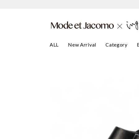
ALL
New Arrival
Category