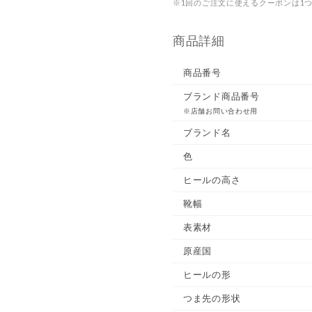
※1回のご注文に使えるクーポンは1
商品詳細
商品番号
ブランド商品番号
※店舗お問い合わせ用
ブランド名
色
ヒールの高さ
靴幅
表素材
原産国
ヒールの形
つま先の形状