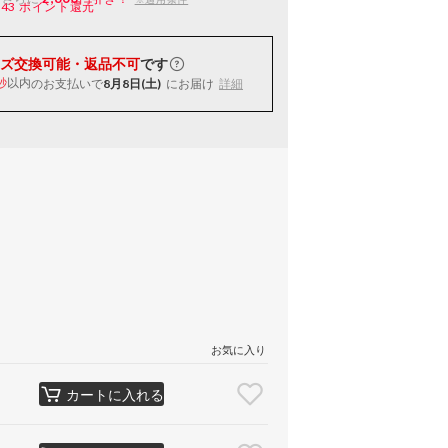
143
ポイント還元
ズ交換可能・返品不可
です
以内
のお支払いで
8月8日(土)
にお届け
詳細
秒
お気に入り
カートに入れる