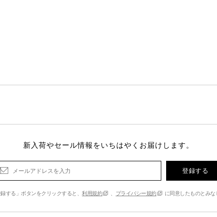
新入荷やセール情報をいちはやくお届けします。
登録する
登録する」ボタンをクリックすると、
利用規約
、
プライバシー規約
に同意したものとみな