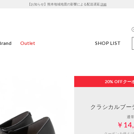
【お知らせ】熊本地域地震の影響による配送遅延
詳細
Brand
Outlet
SHOP LIST
20% OFF
クー
クラシカルブー
通
￥14,
クーポンを使え