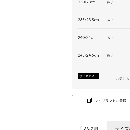
230/23cm
あり
235/23.5cm
あり
240/24cm
あり
245/24.5cm
あり
サイズガイド
お気に入
マイブランドに登録
商品説明
サイズ