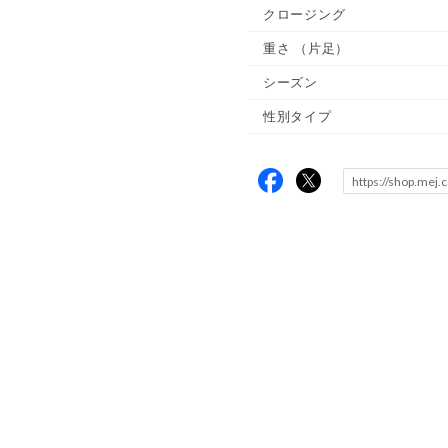
クロージング
重さ
（片足）
シーズン
性別タイプ