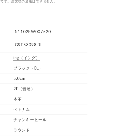
つです。注文後の適用はできません。
IN1102BW007520
IGST53098 BL
ing
（イング）
ブラック（BL）
5.0cm
2E（普通）
本革
ベトナム
チャンキーヒール
ラウンド