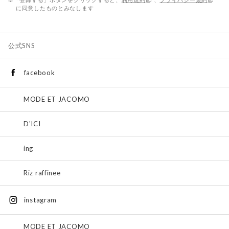
に同意したものとみなします
公式SNS
facebook
MODE ET JACOMO
D'ICI
ing
Riz raffinee
instagram
MODE ET JACOMO