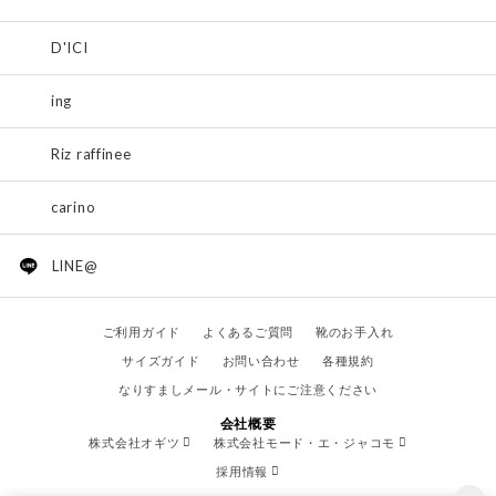
D'ICI
ing
Riz raffinee
carino
LINE@
ご利用ガイド
よくあるご質問
靴のお手入れ
サイズガイド
お問い合わせ
各種規約
なりすましメール・サイトにご注意ください
会社概要
株式会社オギツ
株式会社モード・エ・ジャコモ
採用情報