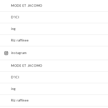
MODE ET JACOMO
D'ICI
ing
Riz raffinee
instagram
MODE ET JACOMO
D'ICI
ing
Riz raffinee