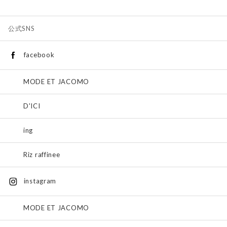
公式SNS
facebook
MODE ET JACOMO
D'ICI
ing
Riz raffinee
instagram
MODE ET JACOMO