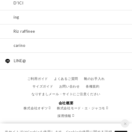
D'ICI
ing
Riz raffinee
carino
LINE@
ご利用ガイド
よくあるご質問
靴のお手入れ
サイズガイド
お問い合わせ
各種規約
なりすましメール・サイトにご注意ください
会社概要
株式会社オギツ
株式会社モード・エ・ジャコモ
採用情報
当サイトではCookieを使用します。Cookieの使用に関する詳細