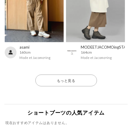
asami
MODEETJACOMOingSTAFF
160cm
164cm
Mode et Jacomo×ing
Mode et Jacomo×ing
もっと見る
ショートブーツの人気アイテム
現在おすすめアイテムはありません。