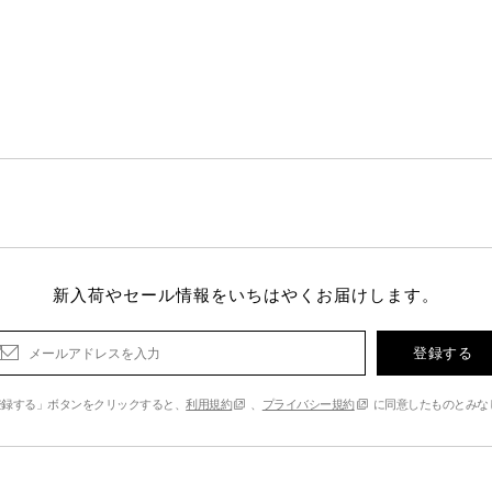
新入荷やセール情報をいちはやくお届けします。
登録する
登録する」ボタンをクリックすると、
利用規約
、
プライバシー規約
に同意したものとみな