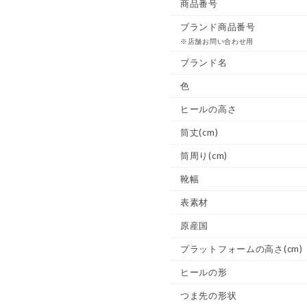
商品番号
ブランド商品番号
※店舗お問い合わせ用
ブランド名
色
ヒールの高さ
筒丈(cm)
筒周り(cm)
靴幅
表素材
原産国
プラットフォームの高さ(cm)
ヒールの形
つま先の形状