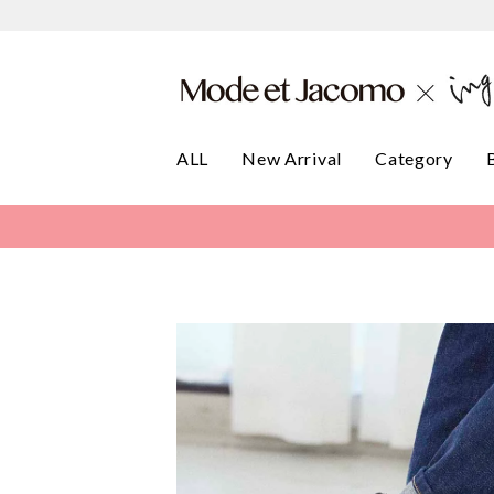
ALL
New Arrival
Category