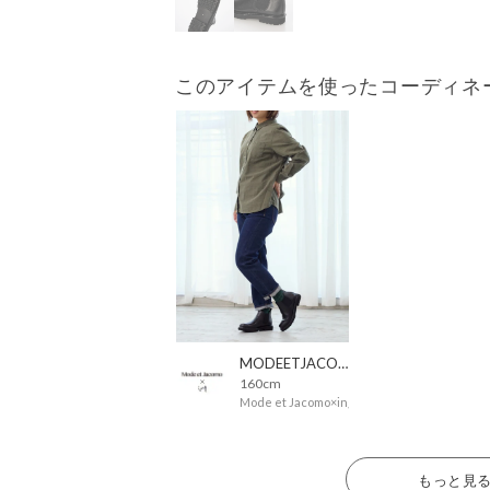
このアイテムを使ったコーディネ
MODEETJACOMOingSTAFF
160cm
Mode et Jacomo×ing
もっと見