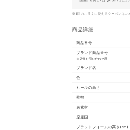
8月17日 (Mon) 11:
期間
※1回のご注文に使えるクーポンは1
商品詳細
商品番号
ブランド商品番号
※店舗お問い合わせ用
ブランド名
色
ヒールの高さ
靴幅
表素材
原産国
プラットフォームの高さ(cm)