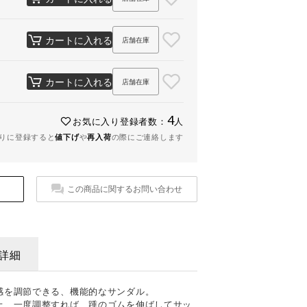
カートに入れる
店舗在庫
カートに入れる
店舗在庫
4
お気に入り登録者数：
人
りに登録すると
値下げ
や
再入荷
の際にご連絡します
この商品に関するお問い合わせ
詳細
感を調節できる、機能的なサンダル。
上、一度調整すれば、踵のゴムを伸ばしてサッ