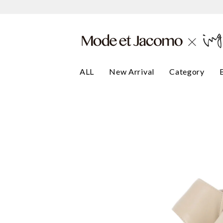
ALL
New Arrival
Category