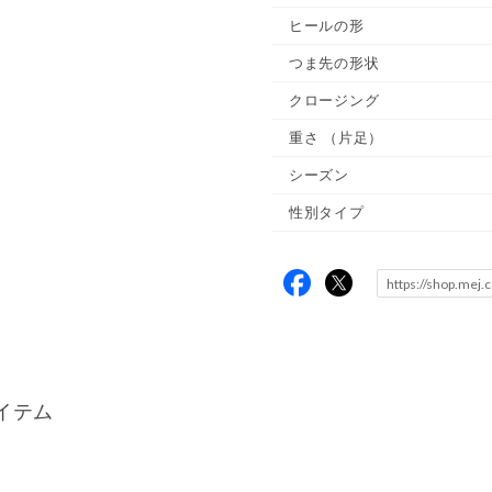
ヒールの形
つま先の形状
クロージング
重さ
（片足）
シーズン
性別タイプ
イテム