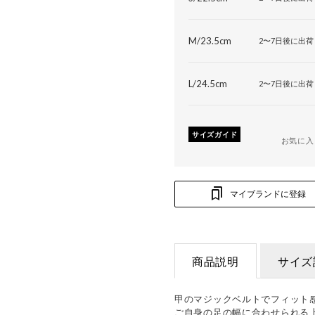
M/23.5cm
2〜7日後に出荷
L/24.5cm
2〜7日後に出荷
サイズガイド
お気に入
マイブランドに登録
商品説明
サイズ
甲のマジックベルトでフィット
ご自身の足の幅に合わせられる