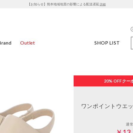
【お知らせ】熊本地域地震の影響による配送遅延
詳細
Brand
Outlet
SHOP LIST
20% OFF
クー
ワンポイントウエッ
通
￥13,