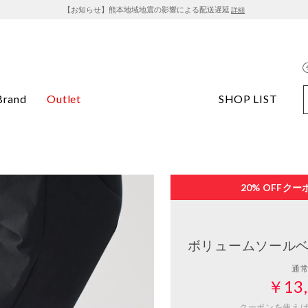
【お知らせ】熊本地域地震の影響による配送遅延
詳細
Brand
Outlet
SHOP LIST
20% OFF
クー
ボリュームソールベ
通
￥13,
クーポンを使え