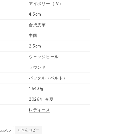
アイボリー（IV）
4.5cm
合成皮革
中国
2.5cm
ウェッジヒール
ラウンド
バックル（ベルト）
164.0g
2026年 春夏
レディース
URLをコピー