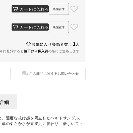
カートに入れる
店舗在庫
カートに入れる
店舗在庫
1
お気に入り登録者数：
人
りに登録すると
値下げ
や
再入荷
の際にご連絡します
この商品に関するお問い合わせ
詳細
と、適度な抜け感を両立したベルトサンダル。
、革の柔らかさが直接足に伝わり、優しいフィ