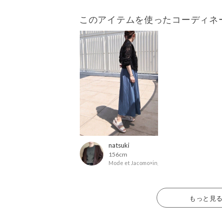
このアイテムを使ったコーディネ
natsuki
156cm
Mode et Jacomo×ing
もっと見