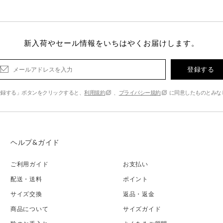
新入荷やセール情報をいちはやくお届けします。
登録する
登録する」ボタンをクリックすると、
利用規約
、
プライバシー規約
に同意したものとみな
ヘルプ&ガイド
ご利用ガイド
お支払い
配送・送料
ポイント
サイズ交換
返品・返金
商品について
サイズガイド