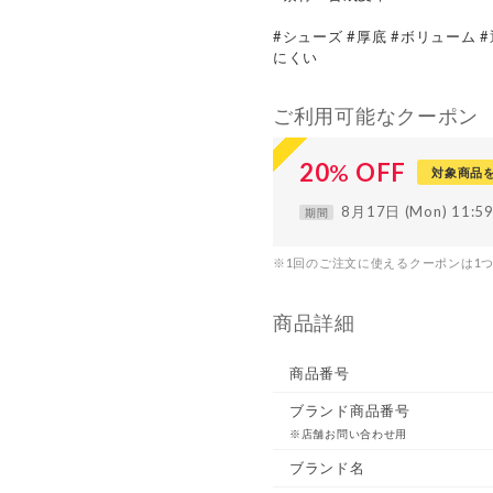
#シューズ #厚底 #ボリューム #
にくい
ご利用可能なクーポン
20
%
OFF
対象商品
8月17日 (Mon) 11:
期間
※1回のご注文に使えるクーポンは1
商品詳細
商品番号
ブランド商品番号
※店舗お問い合わせ用
ブランド名