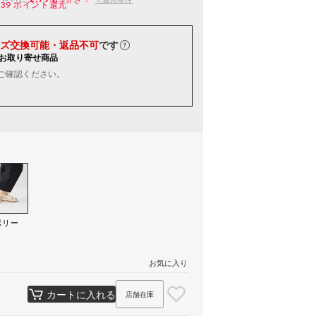
139
ポイント還元
ズ交換可能・返品不可
です
お取り寄せ商品
ご確認ください。
ボリー
）
お気に入り
カートに入れる
店舗在庫