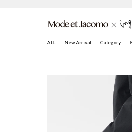
ALL
New Arrival
Category