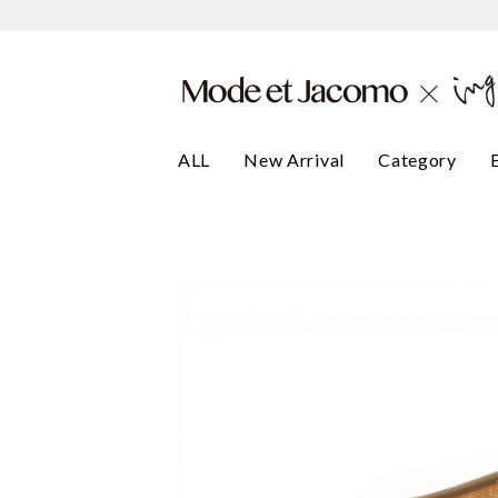
ALL
New Arrival
Category