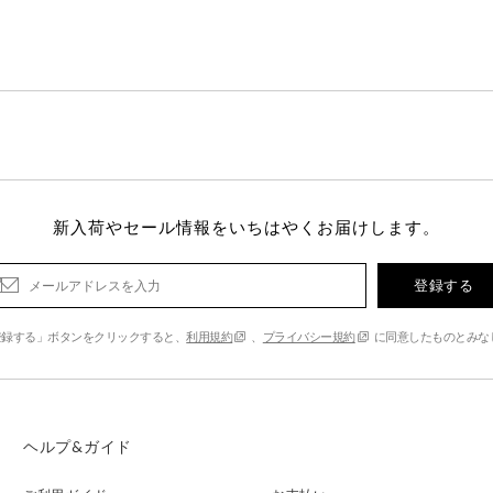
新入荷やセール情報をいちはやくお届けします。
登録する
登録する」ボタンをクリックすると、
利用規約
、
プライバシー規約
に同意したものとみな
ヘルプ&ガイド