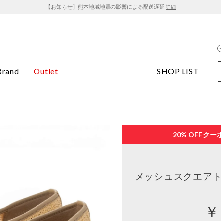
【お知らせ】熊本地域地震の影響による配送遅延
詳細
Brand
Outlet
SHOP LIST
20% OFF
クー
メッシュスクエアト
￥