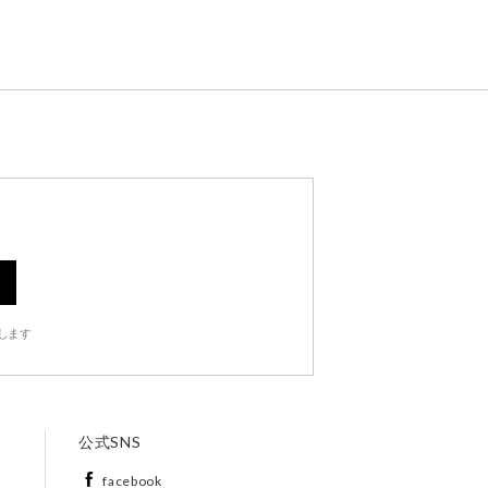
します
公式SNS
facebook