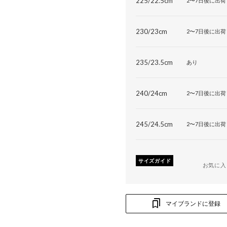
225/22.5cm
2〜7日後に出荷
230/23cm
2〜7日後に出荷
235/23.5cm
あり
240/24cm
2〜7日後に出荷
245/24.5cm
2〜7日後に出荷
サイズガイド
お気に入
マイブランドに登録