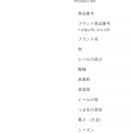
商品番号
ブランド商品番号
※店舗お問い合わせ用
ブランド名
色
ヒールの高さ
靴幅
表素材
原産国
ヒールの形
つま先の形状
重さ
（片足）
シーズン