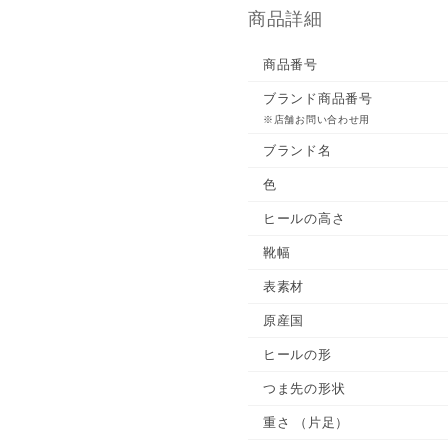
商品詳細
商品番号
ブランド商品番号
※店舗お問い合わせ用
ブランド名
色
ヒールの高さ
靴幅
表素材
原産国
ヒールの形
つま先の形状
重さ
（片足）