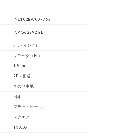
IN1102BW007765
IGAG62292 BL
ing
（イング）
ブラック（BL）
1.5cm
2E（普通）
その他生地
日本
フラットヒール
スクエア
130.0g