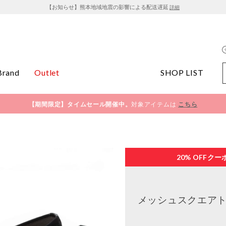
【お知らせ】熊本地域地震の影響による配送遅延
詳細
Brand
Outlet
SHOP LIST
【期間限定】タイムセール開催中。
対象アイテムは
こちら
20% OFF
クー
メッシュスクエアト