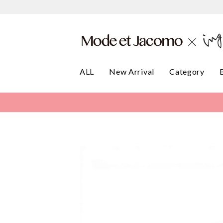
ALL
New Arrival
Category