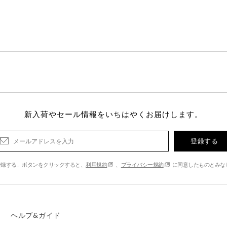
新入荷やセール情報をいちはやくお届けします。
登録する
登録する」ボタンをクリックすると、
利用規約
、
プライバシー規約
に同意したものとみな
ヘルプ&ガイド