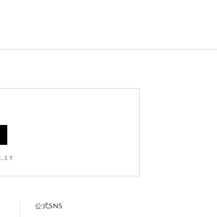
します
公式SNS