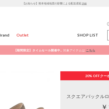
【お知らせ】熊本地域地震の影響による配送遅延
詳細
Brand
Outlet
SHOP LIST
【期間限定】タイムセール開催中。
対象アイテムは
こちら
20% OFF
クー
スクエアバックルロ
￥