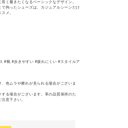
に長く履きたくなるベーシックなデザイン。
まで拘ったシューズは、カジュアルシーンだけ
ススメ。
ネス #靴 #歩きやすい #疲れにくい #スタイルア
て
ワ、色ムラや擦れが見られる場合がございま
りする場合がございます。革の品質保持のた
ご注意下さい。