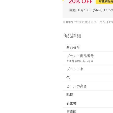
20
%
OFF
対象商品
8月17日 (Mon) 11:
期間
※1回のご注文に使えるクーポンは1
商品詳細
商品番号
ブランド商品番号
※店舗お問い合わせ用
ブランド名
色
ヒールの高さ
靴幅
表素材
原産国