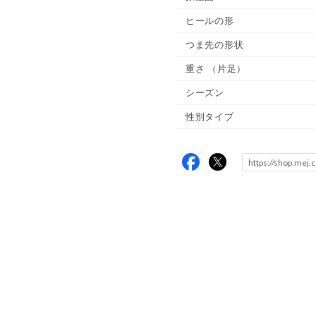
ヒールの形
つま先の形状
重さ
（片足）
シーズン
性別タイプ