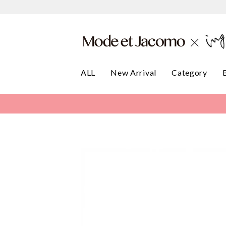
ALL
New Arrival
Category