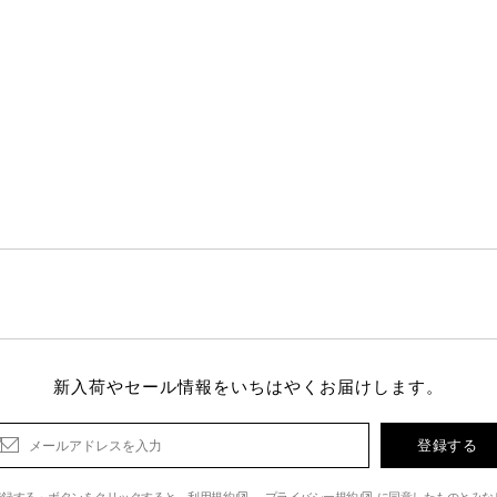
新入荷やセール情報をいちはやくお届けします。
登録する
登録する」ボタンをクリックすると、
利用規約
、
プライバシー規約
に同意したものとみな