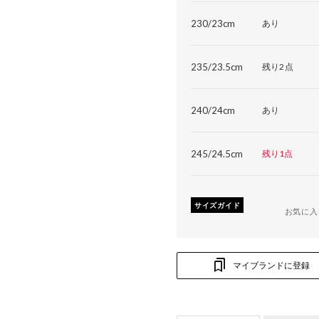
230/23cm
あり
235/23.5cm
残り2点
240/24cm
あり
245/24.5cm
残り1点
サイズガイド
お気に入
マイブランドに登録