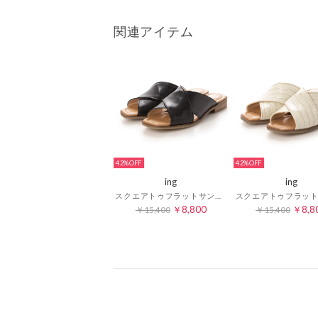
関連アイテム
42%
42%
ing
ing
スクエアトゥフラットサンダル （ブラック）
￥8,800
￥8,8
￥15,400
￥15,400