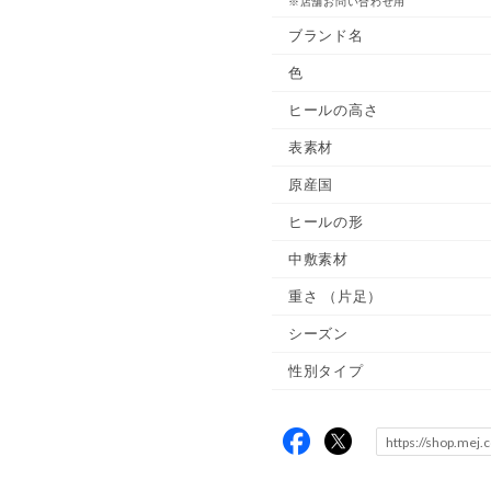
※店舗お問い合わせ用
ブランド名
色
ヒールの高さ
表素材
原産国
ヒールの形
中敷素材
重さ
（片足）
シーズン
性別タイプ