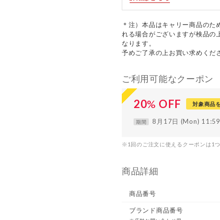
＊注）本品はキャリー商品のた
れる場合がございますが検品の
なります。
予めご了承の上お買い求めくだ
ご利用可能なクーポン
20
%
OFF
対象商品
8月17日 (Mon) 11:
期間
※1回のご注文に使えるクーポンは1
商品詳細
商品番号
ブランド商品番号