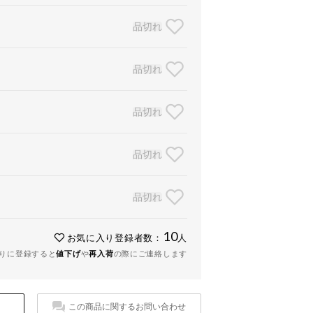
品切れ
品切れ
品切れ
品切れ
品切れ
10
お気に入り登録者数：
人
りに登録すると
値下げ
や
再入荷
の際にご連絡します
この商品に関するお問い合わせ