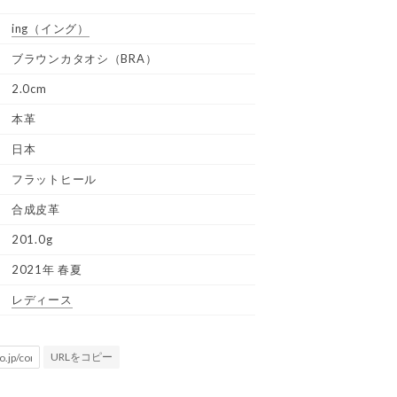
ing
（イング）
ブラウンカタオシ（BRA）
2.0cm
本革
日本
フラットヒール
合成皮革
201.0g
2021年 春夏
レディース
URLをコピー