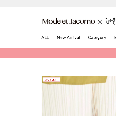
ALL
New Arrival
Category