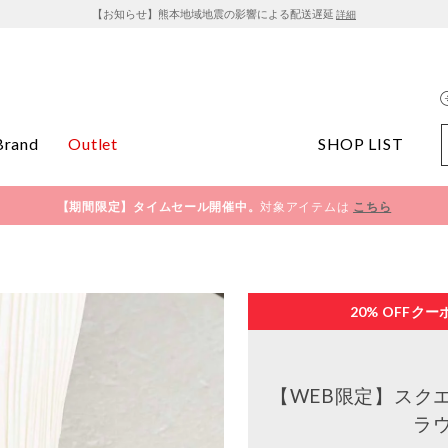
【お知らせ】熊本地域地震の影響による配送遅延
詳細
Brand
Outlet
SHOP LIST
【期間限定】タイムセール開催中。
対象アイテムは
こちら
20% OFF
クー
【WEB限定】スク
ラ