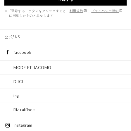
※「登録する」ボタンをクリックすると、
利用規約
、
プライバシー規約
に同意したものとみなします
公式SNS
facebook
MODE ET JACOMO
D'ICI
ing
Riz raffinee
instagram