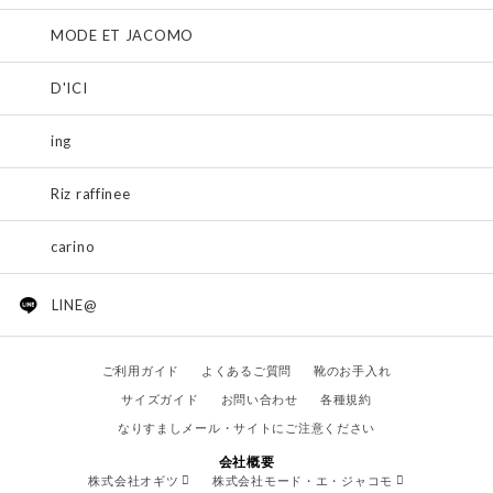
MODE ET JACOMO
D'ICI
ing
Riz raffinee
carino
LINE@
ご利用ガイド
よくあるご質問
靴のお手入れ
サイズガイド
お問い合わせ
各種規約
なりすましメール・サイトにご注意ください
会社概要
株式会社オギツ
株式会社モード・エ・ジャコモ