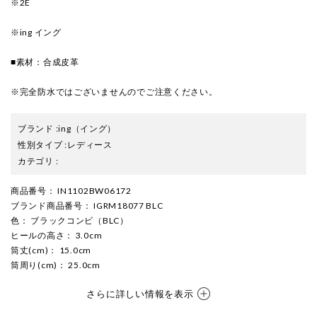
※2E
※ing イング
■素材：合成皮革
※完全防水ではございませんのでご注意ください。
ブランド
:
ing
（イング）
性別タイプ
:
レディース
カテゴリ
:
商品番号
： IN1102BW06172
ブランド商品番号
： IGRM18077 BLC
色
： ブラックコンビ（BLC）
ヒールの高さ
： 3.0cm
筒丈(cm)
： 15.0cm
筒周り(cm)
： 25.0cm
さらに詳しい情報を表示