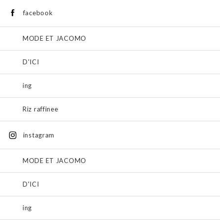
facebook
MODE ET JACOMO
D'ICI
ing
Riz raffinee
instagram
MODE ET JACOMO
D'ICI
ing