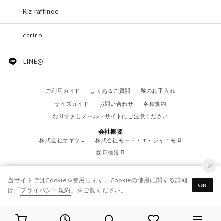
Riz raffinee
carino
LINE@
ご利用ガイド
よくあるご質問
靴のお手入れ
サイズガイド
お問い合わせ
各種規約
なりすましメール・サイトにご注意ください
会社概要
株式会社オギツ
株式会社モード・エ・ジャコモ
採用情報
当サイトではCookieを使用します。Cookieの使用に関する詳細
OK
は「
プライバシー規約
」をご覧ください。
© OGITSU CO.,LTD. / All Right Reserved.