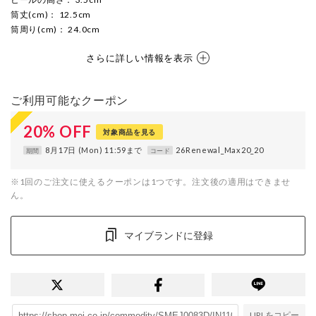
筒丈(cm)
： 12.5cm
筒周り(cm)
： 24.0cm
さらに詳しい情報を表示
ご利用可能なクーポン
20
%
OFF
対象商品を見る
8月17日 (Mon) 11:59まで
26Renewal_Max20_20
期間
コード
※1回のご注文に使えるクーポンは1つです。注文後の適用はできませ
ん。
マイブランドに登録
URLをコピー