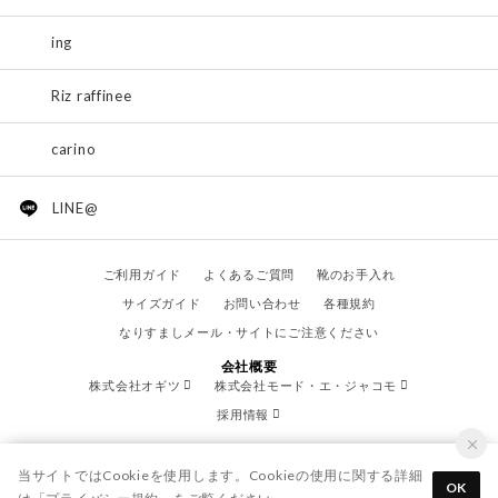
ing
Riz raffinee
carino
LINE@
ご利用ガイド
よくあるご質問
靴のお手入れ
サイズガイド
お問い合わせ
各種規約
なりすましメール・サイトにご注意ください
会社概要
株式会社オギツ
株式会社モード・エ・ジャコモ
採用情報
当サイトではCookieを使用します。Cookieの使用に関する詳細
OK