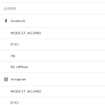
公式SNS
facebook
MODE ET JACOMO
D'ICI
ing
Riz raffinee
instagram
MODE ET JACOMO
D'ICI