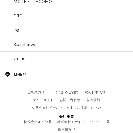
MODE ET JACOMO
D'ICI
ing
Riz raffinee
carino
LINE@
ご利用ガイド
よくあるご質問
靴のお手入れ
サイズガイド
お問い合わせ
各種規約
なりすましメール・サイトにご注意ください
会社概要
株式会社オギツ
株式会社モード・エ・ジャコモ
採用情報