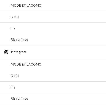
MODE ET JACOMO
D'ICI
ing
Riz raffinee
instagram
MODE ET JACOMO
D'ICI
ing
Riz raffinee