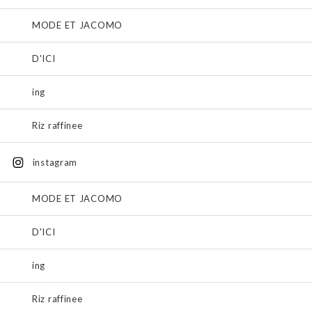
MODE ET JACOMO
D'ICI
ing
Riz raffinee
instagram
MODE ET JACOMO
D'ICI
ing
Riz raffinee