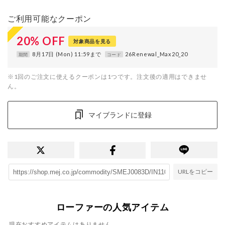
ご利用可能なクーポン
20
%
OFF
対象商品を見る
8月17日 (Mon) 11:59まで
26Renewal_Max20_20
期間
コード
※1回のご注文に使えるクーポンは1つです。注文後の適用はできませ
ん。
マイブランドに登録
URLをコピー
ローファーの人気アイテム
現在おすすめアイテムはありません。