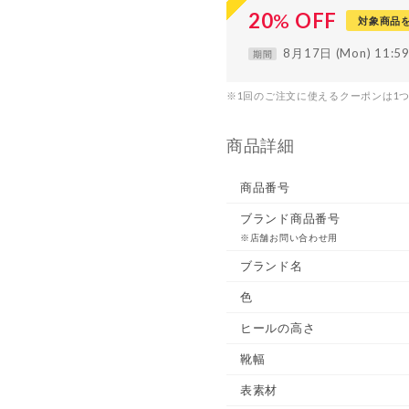
20
%
OFF
対象商品
8月17日 (Mon) 11:
期間
※1回のご注文に使えるクーポンは1
商品詳細
商品番号
ブランド商品番号
※店舗お問い合わせ用
ブランド名
色
ヒールの高さ
靴幅
表素材