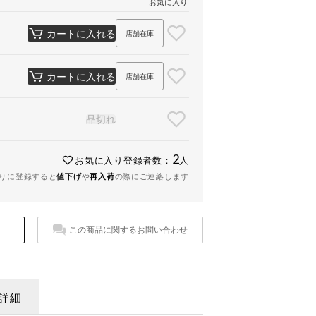
お気に入り
カートに入れる
店舗在庫
カートに入れる
店舗在庫
品切れ
2
お気に入り登録者数：
人
りに登録すると
値下げ
や
再入荷
の際にご連絡します
この商品に関するお問い合わせ
詳細