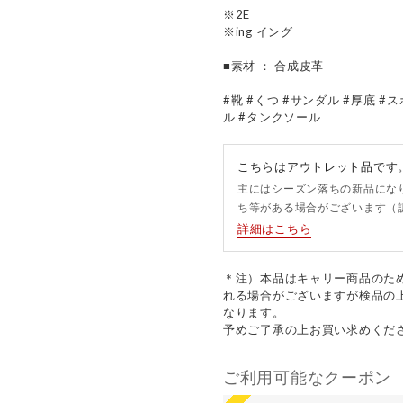
※2E
※ing イング
■素材 ： 合成皮革
#靴 #くつ #サンダル #厚底 
ル #タンクソール
こちらはアウトレット品です
主にはシーズン落ちの新品にな
ち等がある場合がございます（
詳細はこちら
＊注）本品はキャリー商品のた
れる場合がございますが検品の
なります。
予めご了承の上お買い求めくだ
ご利用可能なクーポン