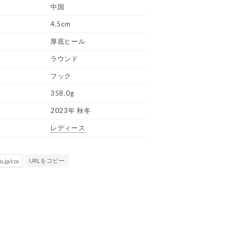
中国
4.5cm
厚底ヒール
ラウンド
フック
358.0g
2023年 秋冬
レディース
URLをコピー