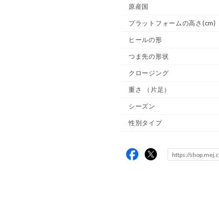
原産国
プラットフォームの高さ(cm)
ヒールの形
つま先の形状
クロージング
重さ
（片足）
シーズン
性別タイプ