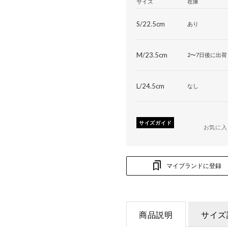
サイズ
在庫
S/22.5cm
あり
M/23.5cm
2〜7日後に出荷
L/24.5cm
なし
サイズガイド
お気に入
マイブランドに登録
商品説明
サイズ