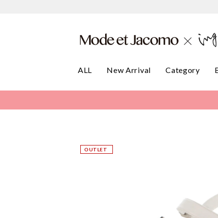
ALL
New Arrival
Category