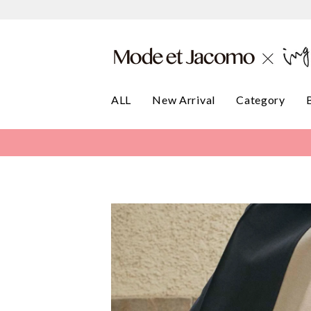
ALL
New Arrival
Category