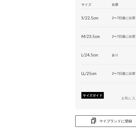
サイズ
在庫
S/22.5cm
2〜7日後に出荷
M/23.5cm
2〜7日後に出荷
L/24.5cm
あり
LL/25cm
2〜7日後に出荷
サイズガイド
お気に入
マイブランドに登録