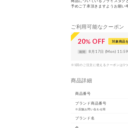
商品についているプライスタグ
予めご了承頂きますようお願い
ご利用可能なクーポン
20
%
OFF
対象商品
8月17日 (Mon) 11:
期間
※1回のご注文に使えるクーポンは1
商品詳細
商品番号
ブランド商品番号
※店舗お問い合わせ用
ブランド名
色