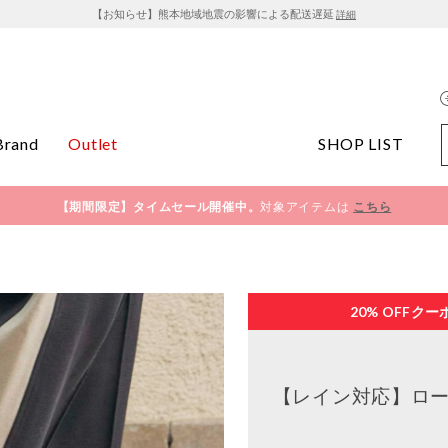
【お知らせ】熊本地域地震の影響による配送遅延
詳細
Brand
Outlet
SHOP LIST
【期間限定】タイムセール開催中。
対象アイテムは
こちら
20% OFF
クー
【レイン対応】ロー