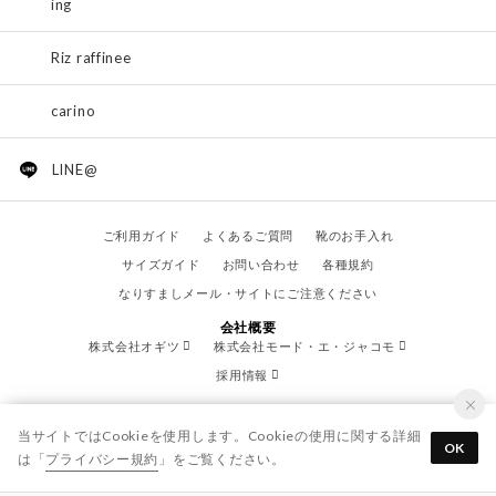
ing
Riz raffinee
carino
LINE@
ご利用ガイド
よくあるご質問
靴のお手入れ
サイズガイド
お問い合わせ
各種規約
なりすましメール・サイトにご注意ください
会社概要
株式会社オギツ
株式会社モード・エ・ジャコモ
採用情報
当サイトではCookieを使用します。Cookieの使用に関する詳細
OK
は「
プライバシー規約
」をご覧ください。
© OGITSU CO.,LTD. / All Right Reserved.