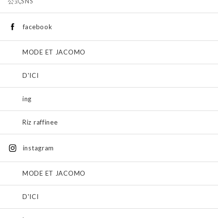
公式SNS
facebook
MODE ET JACOMO
D'ICI
ing
Riz raffinee
instagram
MODE ET JACOMO
D'ICI