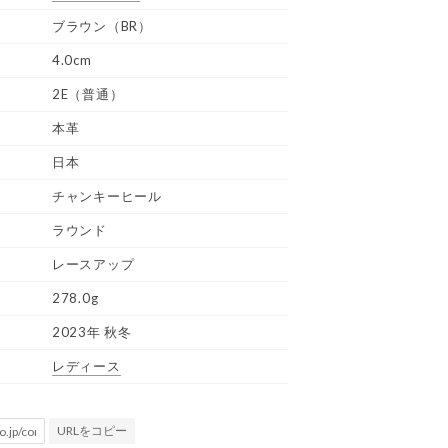
ブラウン（BR）
4.0cm
2E（普通）
本革
日本
チャンキーヒール
ラウンド
レースアップ
278.0g
2023年 秋冬
レディース
URLをコピー