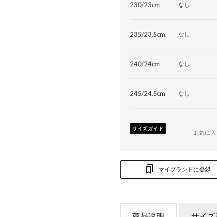
230/23cm
なし
235/23.5cm
なし
240/24cm
なし
245/24.5cm
なし
サイズガイド
お気に入
マイブランドに登録
商品説明
サイズ