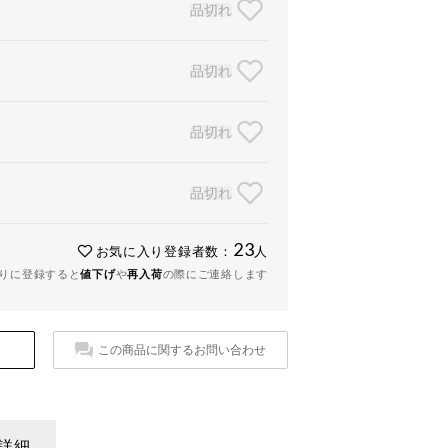
品切れ
品切れ
品切れ
品切れ
23
お気に入り登録者数：
人
りに登録すると
値下げ
や
再入荷
の際にご連絡します
この商品に関するお問い合わせ
詳細