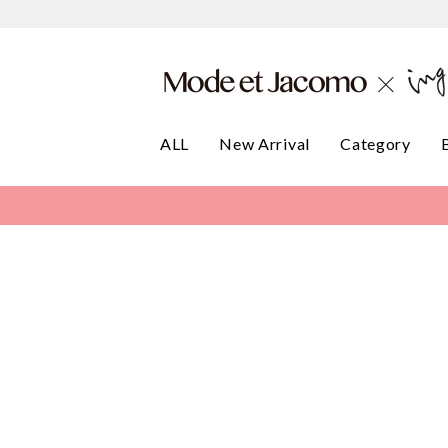
ALL
New Arrival
Category