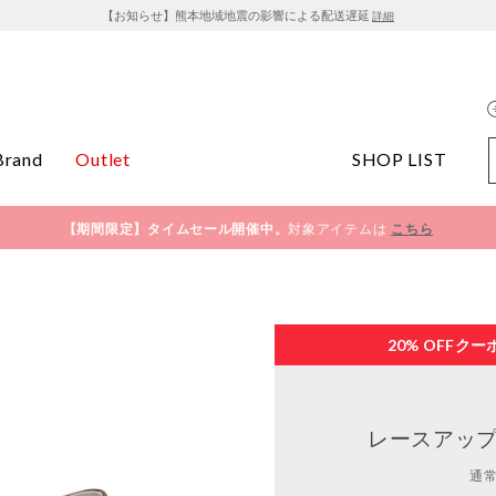
【お知らせ】熊本地域地震の影響による配送遅延
詳細
Brand
Outlet
SHOP LIST
【期間限定】タイムセール開催中。
対象アイテムは
こちら
20% OFF
クー
レースアップ
通