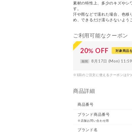
素材の特性上、多少のキズやシ
す。
汗や雨などで濡れた場合、色移
め、できるだけ濡らさないよう
ご利用可能なクーポン
20
%
OFF
対象商品
8月17日 (Mon) 11:
期間
※1回のご注文に使えるクーポンは1
商品詳細
商品番号
ブランド商品番号
※店舗お問い合わせ用
ブランド名