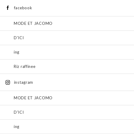
facebook
MODE ET JACOMO
D'ICI
ing
Riz raffinee
instagram
MODE ET JACOMO
D'ICI
ing