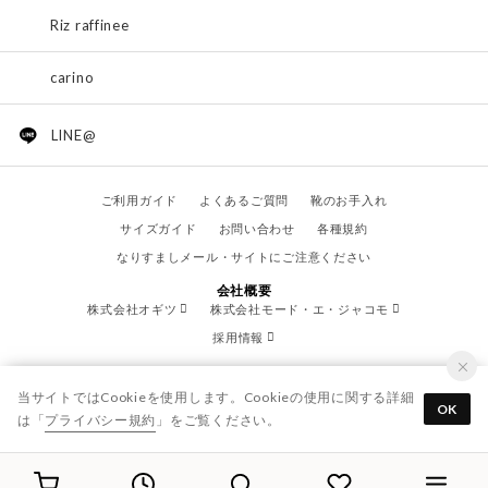
Riz raffinee
carino
LINE@
ご利用ガイド
よくあるご質問
靴のお手入れ
サイズガイド
お問い合わせ
各種規約
なりすましメール・サイトにご注意ください
会社概要
株式会社オギツ
株式会社モード・エ・ジャコモ
採用情報
当サイトではCookieを使用します。Cookieの使用に関する詳細
OK
は「
プライバシー規約
」をご覧ください。
© OGITSU CO.,LTD. / All Right Reserved.