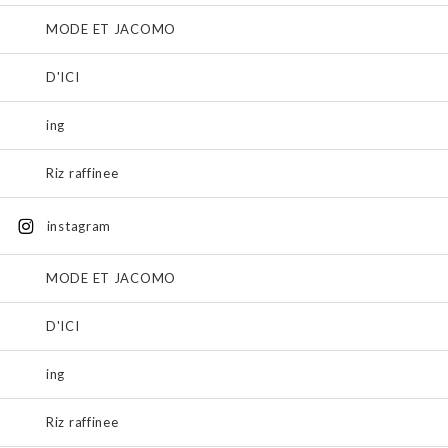
MODE ET JACOMO
D'ICI
ing
Riz raffinee
instagram
MODE ET JACOMO
D'ICI
ing
Riz raffinee