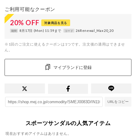
ご利用可能なクーポン
20
%
OFF
対象商品を見る
8月17日 (Mon) 11:59まで
26Renewal_Max20_20
期間
コード
※1回のご注文に使えるクーポンは1つです。注文後の適用はできませ
ん。
マイブランドに登録
URLをコピー
スポーツサンダルの人気アイテム
現在おすすめアイテムはありません。