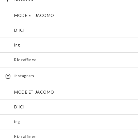
MODE ET JACOMO
D'ICI
ing
Riz raffinee
instagram
MODE ET JACOMO
D'ICI
ing
Riz raffinee