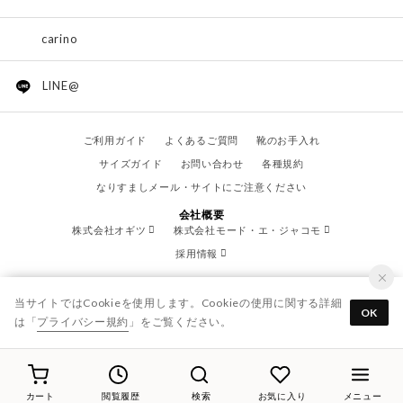
carino
LINE@
ご利用ガイド
よくあるご質問
靴のお手入れ
サイズガイド
お問い合わせ
各種規約
なりすましメール・サイトにご注意ください
会社概要
株式会社オギツ
株式会社モード・エ・ジャコモ
採用情報
当サイトではCookieを使用します。Cookieの使用に関する詳細
OK
は「
プライバシー規約
」をご覧ください。
© OGITSU CO.,LTD. / All Right Reserved.
カート
閲覧履歴
検索
お気に入り
メニュー