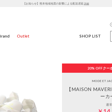
【お知らせ】熊本地域地震の影響による配送遅延
詳細
Brand
Outlet
SHOP LIST
20% OFF
クー
MODE ET J
【MAISON MAVE
ーカ
通
￥14,