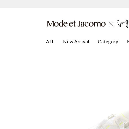
ALL
New Arrival
Category