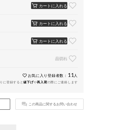
カートに入れる
カートに入れる
カートに入れる
品切れ
11
お気に入り登録者数：
人
りに登録すると
値下げ
や
再入荷
の際にご連絡します
この商品に関するお問い合わせ