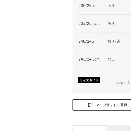
230/23cm
あり
235/23.5cm
あり
240/24cm
残り2点
245/24.5cm
なし
サイズガイド
お気に入
マイブランドに登録