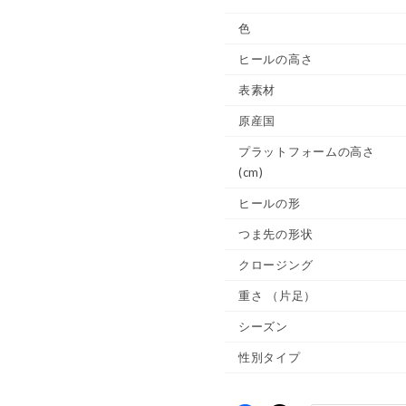
色
ヒールの高さ
表素材
原産国
プラットフォームの高さ
(cm)
ヒールの形
つま先の形状
クロージング
重さ
（片足）
シーズン
性別タイプ