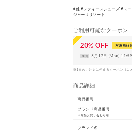
#靴 #レディースシューズ #スニ
ジャー #リゾート
ご利用可能なクーポン
20
%
OFF
対象商品
8月17日 (Mon) 11:
期間
※1回のご注文に使えるクーポンは1
商品詳細
商品番号
ブランド商品番号
※店舗お問い合わせ用
ブランド名