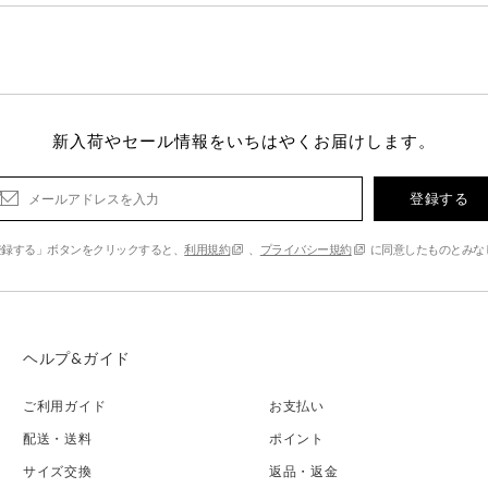
新入荷やセール情報をいちはやくお届けします。
登録する
登録する」ボタンをクリックすると、
利用規約
、
プライバシー規約
に同意したものとみな
ヘルプ&ガイド
ご利用ガイド
お支払い
配送・送料
ポイント
サイズ交換
返品・返金