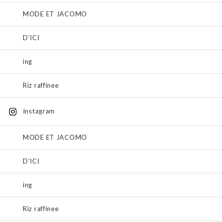
MODE ET JACOMO
D'ICI
ing
Riz raffinee
instagram
MODE ET JACOMO
D'ICI
ing
Riz raffinee