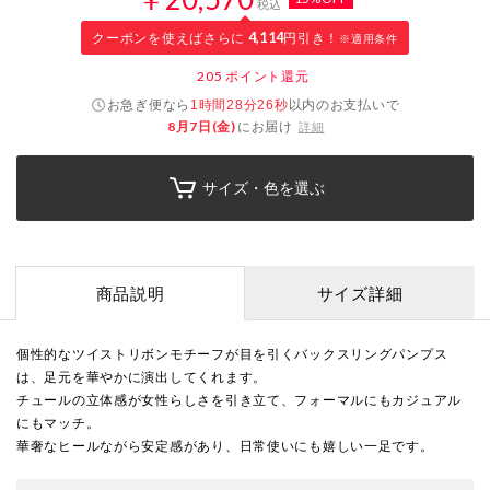
税込
クーポンを使えばさらに
4,114
円引き！
※適用条件
205
ポイント還元
お急ぎ便なら
以内
のお支払いで
1時間28分25秒
8月7日(金)
にお届け
詳細
サイズ・色を選ぶ
商品説明
サイズ詳細
個性的なツイストリボンモチーフが目を引くバックスリングパンプス
は、足元を華やかに演出してくれます。
チュールの立体感が女性らしさを引き立て、フォーマルにもカジュアル
にもマッチ。
華奢なヒールながら安定感があり、日常使いにも嬉しい一足です。