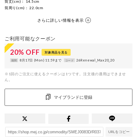
筒丈(cm)
： 14.5cm
筒周り(cm)
： 22.0cm
さらに詳しい情報を表示
ご利用可能なクーポン
20
%
OFF
対象商品を見る
8月17日 (Mon) 11:59まで
26Renewal_Max20_20
期間
コード
※1回のご注文に使えるクーポンは1つです。注文後の適用はできませ
ん。
マイブランドに登録
URLをコピー