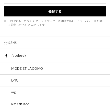
登録する
※「登録する」ボタンをクリックすると、
利用規約
、
プライバシー規約
に同意したものとみなします
公式SNS
facebook
MODE ET JACOMO
D'ICI
ing
Riz raffinee