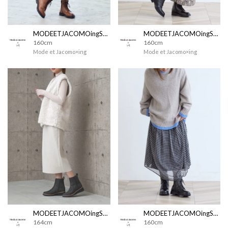
MODEETJACOMOingSTAFF
MODEETJACOMOingSTAFF
160cm
160cm
Mode et Jacomo×ing
Mode et Jacomo×ing
MODEETJACOMOingSTAFF
MODEETJACOMOingSTAFF
164cm
160cm