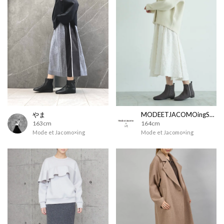
やま
MODEETJACOMOingSTAFF
163cm
164cm
Mode et Jacomo×ing
Mode et Jacomo×ing