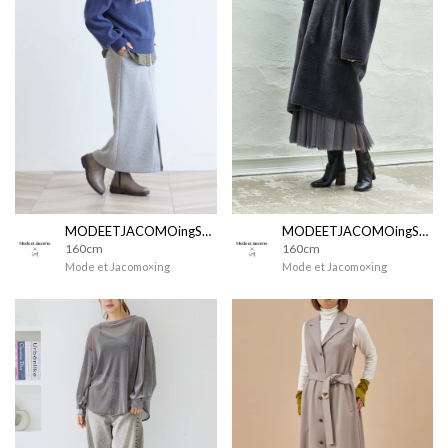
MODEETJACOMOingSTAFF
MODEETJACOMOingSTAFF
160cm
160cm
Mode et Jacomo×ing
Mode et Jacomo×ing