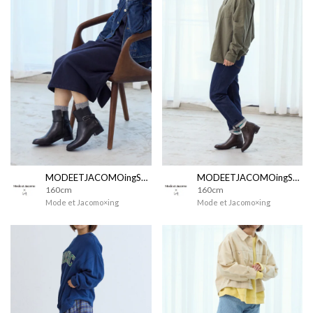
MODEETJACOMOingSTAFF
MODEETJACOMOingSTAFF
160cm
160cm
Mode et Jacomo×ing
Mode et Jacomo×ing