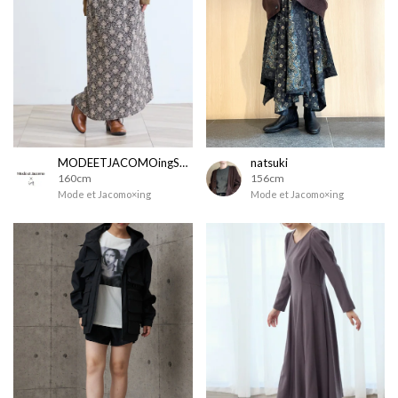
MODEETJACOMOingSTAFF
natsuki
160cm
156cm
Mode et Jacomo×ing
Mode et Jacomo×ing