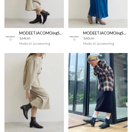
MODEETJACOMOingSTAFF
MODEETJACOMOingSTAFF
164cm
160cm
Mode et Jacomo×ing
Mode et Jacomo×ing