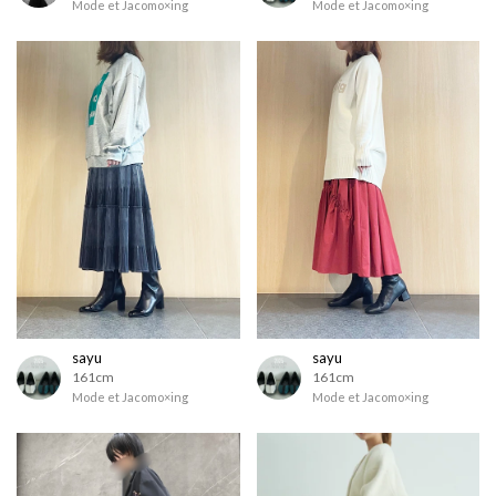
Mode et Jacomo×ing
Mode et Jacomo×ing
sayu
sayu
161cm
161cm
Mode et Jacomo×ing
Mode et Jacomo×ing