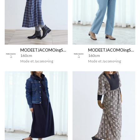
MODEETJACOMOingSTAFF
MODEETJACOMOingSTAFF
160cm
160cm
Mode et Jacomo×ing
Mode et Jacomo×ing