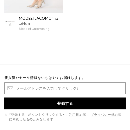
MODEETJACOMOingSTAFF
164cm
Mode et Jacomo×ing
新入荷やセール情報をいちはやくお届けします。
登録する
※「登録する」ボタンをクリックすると、
利用規約
、
プライバシー規約
に同意したものとみなします