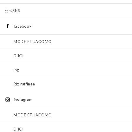
公式SNS
facebook
MODE ET JACOMO
D'ICI
ing
Riz raffinee
instagram
MODE ET JACOMO
D'ICI