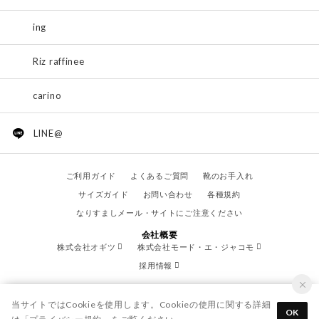
ing
Riz raffinee
carino
LINE@
ご利用ガイド
よくあるご質問
靴のお手入れ
サイズガイド
お問い合わせ
各種規約
なりすましメール・サイトにご注意ください
会社概要
株式会社オギツ
株式会社モード・エ・ジャコモ
採用情報
当サイトではCookieを使用します。Cookieの使用に関する詳細
OK