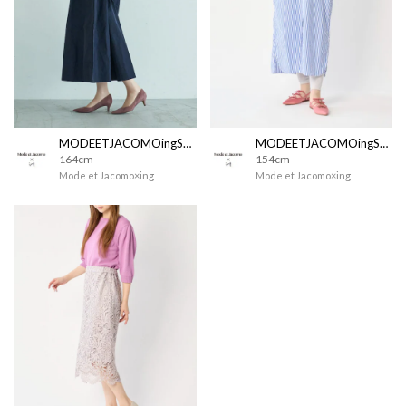
MODEETJACOMOingSTAFF
MODEETJACOMOingSTAFF
164cm
154cm
Mode et Jacomo×ing
Mode et Jacomo×ing