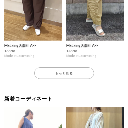
MEJxing店舗STAFF
MEJxing店舗STAFF
166cm
146cm
Mode et Jacomo×ing
Mode et Jacomo×ing
もっと見る
新着コーディネート