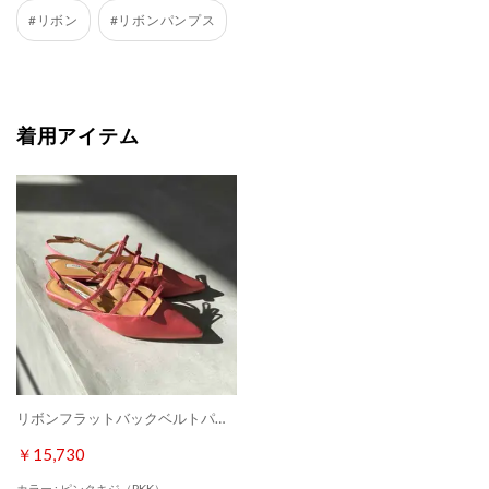
#リボン
#リボンパンプス
着用アイテム
リボンフラットバックベルトパンプス （ピンクキジ）
￥15,730
カラー : ピンクキジ（PKK）