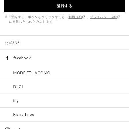
登録する
※「登録する」ボタンをクリックすると、
利用規約
、
プライバシー規約
に同意したものとみなします
公式SNS
facebook
MODE ET JACOMO
D'ICI
ing
Riz raffinee