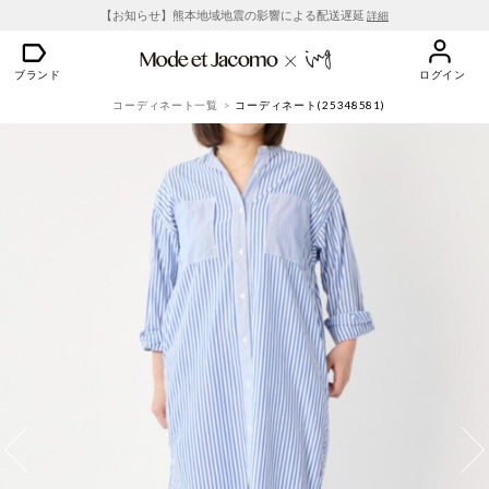
【お知らせ】熊本地域地震の影響による配送遅延
詳細
ブランド
ログイン
コーディネート一覧
コーディネート(25348581)