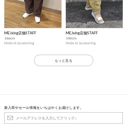
MEJxing店舗STAFF
MEJxing店舗STAFF
166cm
146cm
Mode et Jacomo×ing
Mode et Jacomo×ing
もっと見る
新入荷やセール情報をいちはやくお届けします。