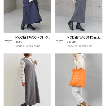
MODEETJACOMOingSTAFF
MODEETJACOMOingSTAFF
163cm
163cm
Mode et Jacomo×ing
Mode et Jacomo×ing