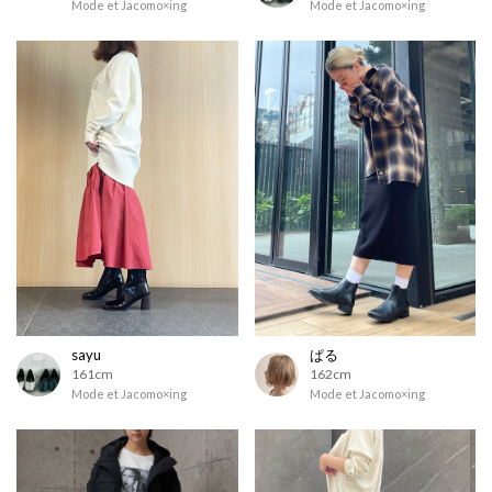
Mode et Jacomo×ing
Mode et Jacomo×ing
sayu
ぱる
161cm
162cm
Mode et Jacomo×ing
Mode et Jacomo×ing