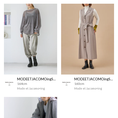
MODEETJACOMOingSTAFF
MODEETJACOMOingSTAFF
164cm
160cm
Mode et Jacomo×ing
Mode et Jacomo×ing