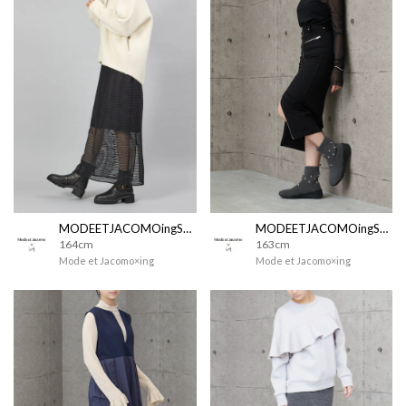
MODEETJACOMOingSTAFF
MODEETJACOMOingSTAFF
164cm
163cm
Mode et Jacomo×ing
Mode et Jacomo×ing