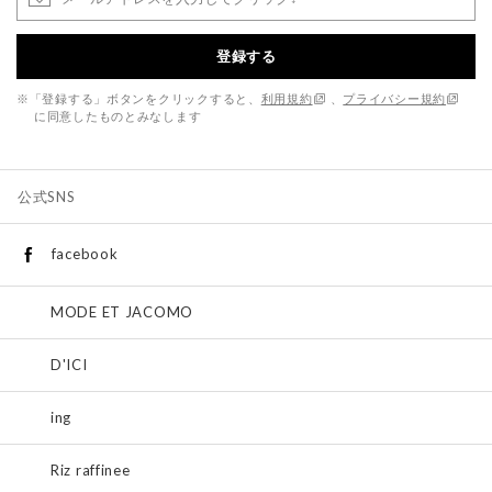
登録する
※「登録する」ボタンをクリックすると、
利用規約
、
プライバシー規約
に同意したものとみなします
公式SNS
facebook
MODE ET JACOMO
D'ICI
ing
Riz raffinee