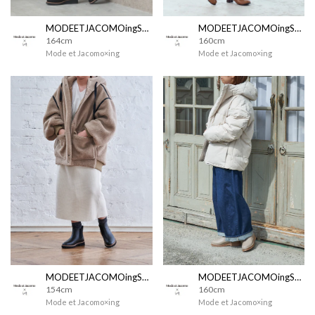
MODEETJACOMOingSTAFF
MODEETJACOMOingSTAFF
164cm
160cm
Mode et Jacomo×ing
Mode et Jacomo×ing
MODEETJACOMOingSTAFF
MODEETJACOMOingSTAFF
154cm
160cm
Mode et Jacomo×ing
Mode et Jacomo×ing