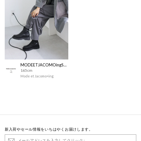
MODEETJACOMOingSTAFF
165cm
Mode et Jacomo×ing
新入荷やセール情報をいちはやくお届けします。