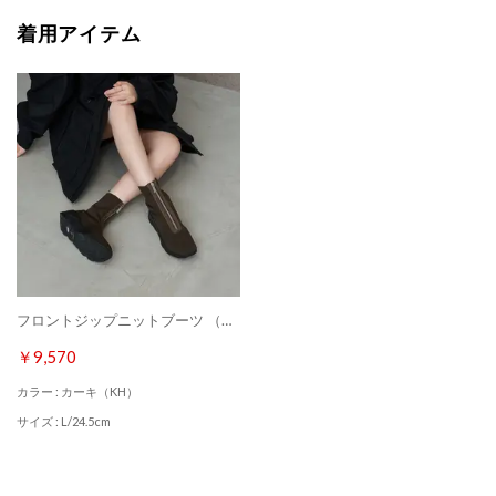
着用アイテム
フロントジップニットブーツ （カーキ）
￥9,570
カラー : カーキ（KH）
サイズ : L/24.5cm