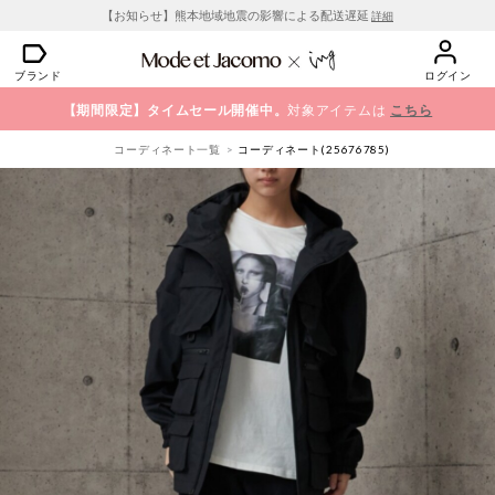
【お知らせ】熊本地域地震の影響による配送遅延
詳細
ブランド
ログイン
【期間限定】タイムセール開催中。
対象アイテムは
こちら
コーディネート一覧
コーディネート(25676785)