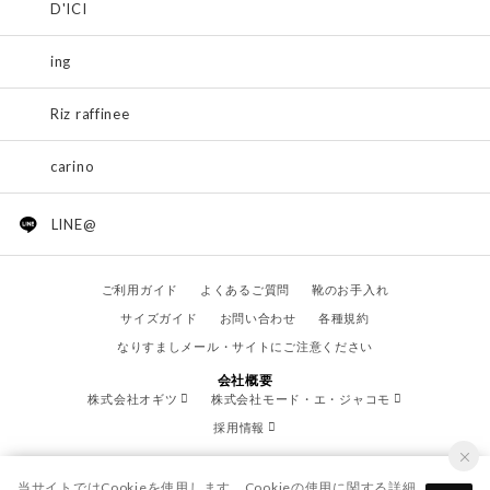
D'ICI
ing
Riz raffinee
carino
LINE@
ご利用ガイド
よくあるご質問
靴のお手入れ
サイズガイド
お問い合わせ
各種規約
なりすましメール・サイトにご注意ください
会社概要
株式会社オギツ
株式会社モード・エ・ジャコモ
採用情報
当サイトではCookieを使用します。Cookieの使用に関する詳細