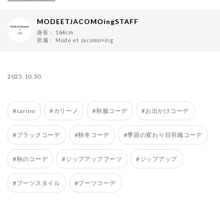
MODEETJACOMOingSTAFF
身長：
164cm
所属：
Mode et Jacomo×ing
2025.10.30
#carino
#カリーノ
#秋服コーデ
#お出かけコーデ
#ブラックコーデ
#秋冬コーデ
#季節の変わり目羽織コーデ
#秋のコーデ
#ジップアップブーツ
#ジップアップ
#ブーツスタイル
#ブーツコーデ