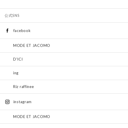
公式SNS
facebook
MODE ET JACOMO
D'ICI
ing
Riz raffinee
instagram
MODE ET JACOMO