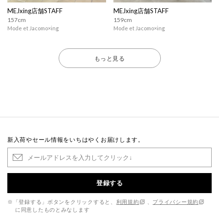
MEJxing店舗STAFF
MEJxing店舗STAFF
157cm
159cm
Mode et Jacomo×ing
Mode et Jacomo×ing
もっと見る
新入荷やセール情報をいちはやくお届けします。
登録する
※「登録する」ボタンをクリックすると、
利用規約
、
プライバシー規約
に同意したものとみなします