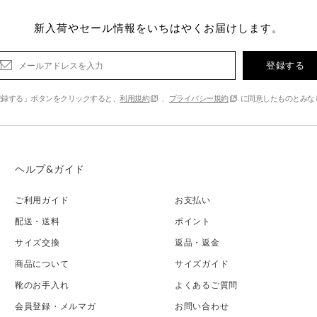
新入荷やセール情報をいちはやくお届けします。
登録する
登録する」ボタンをクリックすると、
利用規約
、
プライバシー規約
に同意したものとみな
ヘルプ&ガイド
ご利用ガイド
お支払い
配送・送料
ポイント
サイズ交換
返品・返金
商品について
サイズガイド
靴のお手入れ
よくあるご質問
会員登録・メルマガ
お問い合わせ