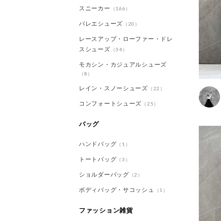
スニーカー
（166）
バレエシューズ
（20）
レースアップ・ローファー・ドレ
スシューズ
（34）
モカシン・カジュアルシューズ
（8）
レイン・スノーシューズ
（22）
コンフォートシューズ
（25）
バッグ
ハンドバッグ
（1）
トートバッグ
（3）
ショルダーバッグ
（2）
ボディバッグ・サコッシュ
（1）
ファッション雑貨