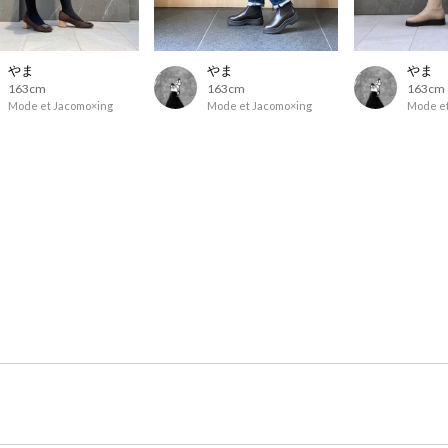
やま
やま
やま
163cm
163cm
163cm
Mode et Jacomo×ing
Mode et Jacomo×ing
Mode et