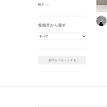
帽子
（1）
投稿月から探す
条件をリセットする