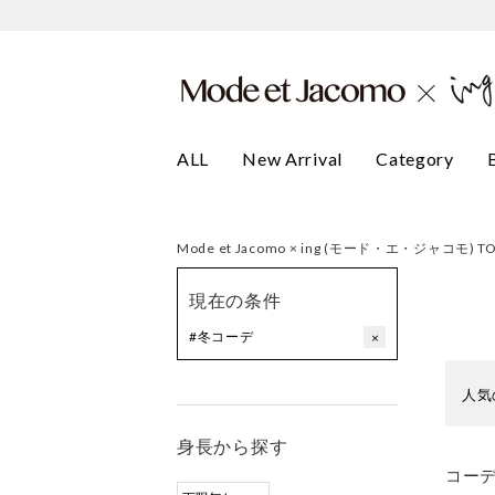
ALL
New Arrival
Category
Mode et Jacomo × ing (モード・エ・ジャコモ) T
現在の条件
#冬コーデ
×
人気
身長から探す
コー