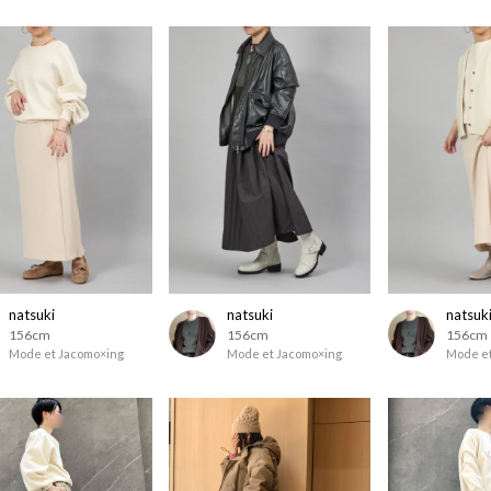
natsuki
natsuki
natsuk
156cm
156cm
156cm
Mode et Jacomo×ing
Mode et Jacomo×ing
Mode et