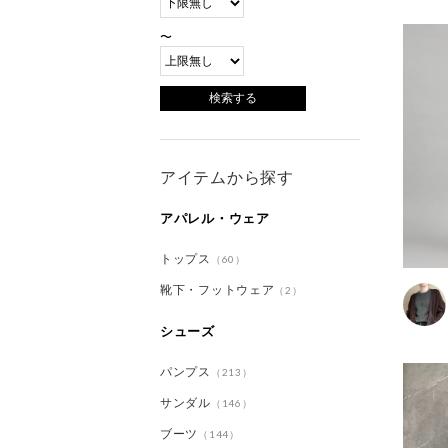
〜
アイテムから探す
アパレル・ウェア
トップス
（60）
靴下・フットウェア
（2）
シューズ
パンプス
（213）
サンダル
（146）
ブーツ
（144）