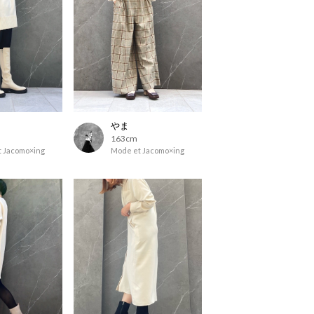
やま
163cm
 Jacomo×ing
Mode et Jacomo×ing